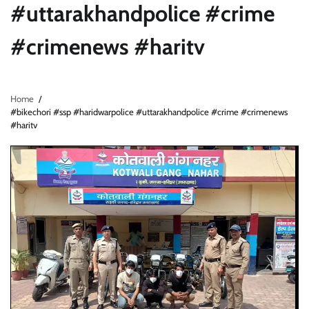
#uttarakhandpolice #crime
#crimenews #haritv
Home
#bikechori #ssp #haridwarpolice #uttarakhandpolice #crime #crimenews
#haritv