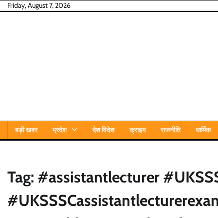
Skip
Friday, August 7, 2026
to
content
बड़ी खबर
प्रदेश
देश विदेश
क्राइम
राजनीति
धार्मिक
Tag:
#assistantlecturer #UKSS
#UKSSSCassistantlecturere