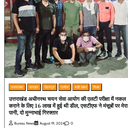
उत्तराखंड
क्राइम
देहरादून
प्रदेश
बड़ी खबर
शिक्षा
उत्तराखंड अधीनस्थ चयन सेवा आयोग की एलटी परीक्षा में नकल
कराने के लिए 16 लाख में हुई थी डील, एसटीएफ ने मंसूबों पर मेरा
पानी, दो मुन्नाभाई गिरफ्तार
0
Bureau News
August 19, 2024