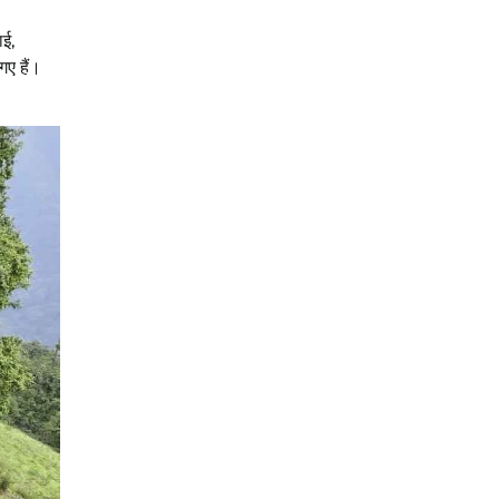
ाई,
गए हैं।