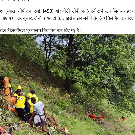
ोगेश ग्रेवाल, सीपीएल (एच)-1453) और वीटी-टीबीएफ (तस्वीर: कैप्टन जितेन्द्र हरज
पाए गए। तदनुसार, दोनों पायलटों के लाइसेंस छह महीने के लिए निलंबित कर दिए 
 शटल हेलिकॉप्‍टर प्रचालन निलंबित कर दिए गए हैं।