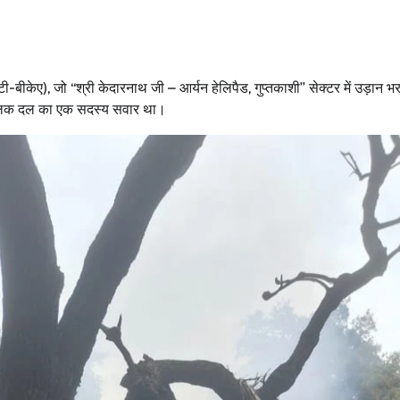
ीकेए), जो ‘‘श्री केदारनाथ जी – आर्यन हेलि‍पैड, गुप्तकाशी’’ सेक्टर में उड़ान भर
 चालक दल का एक सदस्य सवार था।