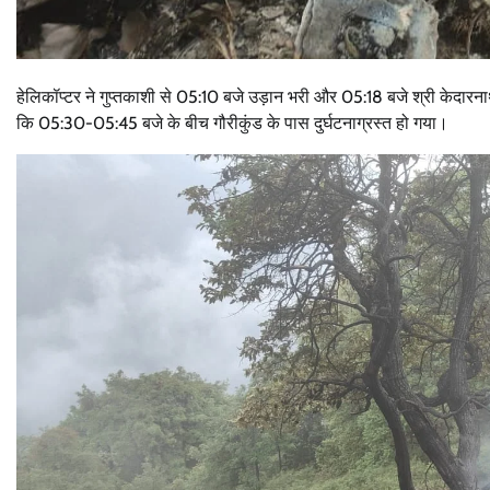
हेलिकॉप्‍टर ने गुप्तकाशी से 05:10 बजे उड़ान भरी और 05:18 बजे श्री केदार
कि 05:30-05:45 बजे के बीच गौरीकुंड के पास दुर्घटनाग्रस्त हो गया।