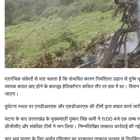
प्रारंभिक संकेतों से पता चलता है कि संभावित कारण नियंत्रित उड़ान से दुर्गम भ
व्यापक बादल छाए होने के बावजूद हेलिकॉप्‍टर कथित तौर पर हवा में था। विमान दु
जाएगा।
दुर्घटना स्थल पर एनडीआरएफ और एसडीआरएफ की टीमों द्वारा बचाव कार्य जारी
घटना के बाद उत्तराखंड के मुख्यमंत्री पुष्कर सिंह धामी ने 11:00 बजे एक उच्
डीजीसीए और संबंधित टीमों ने भाग लिया। निम्नलिखित तत्काल कार्रवाई की गई 
चार धाम यात्रा के लिए आर्यन एविएशन का प्रचालन तत्काल प्रभाव से निलंबि