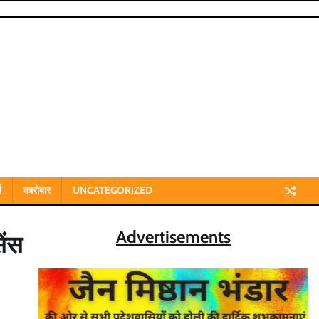
य
कारोबार
UNCATEGORIZED
Advertisements
ेंस