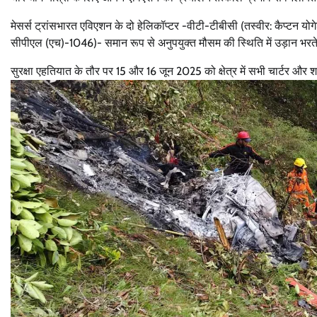
मेसर्स ट्रांसभारत एविएशन के दो हेलिकॉप्‍टर -वीटी-टीबीसी (तस्वीर: कैप्टन य
सीपीएल (एच)-1046)- समान रूप से अनुपयुक्त मौसम की स्थिति में उड़ान भरते 
सुरक्षा एहतियात के तौर पर 15 और 16 जून 2025 को क्षेत्र में सभी चार्टर और