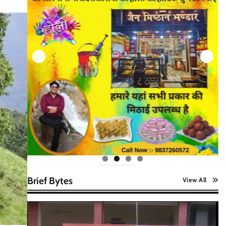
Brief Bytes
View All