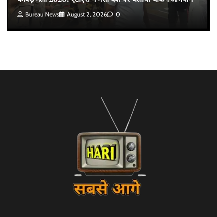
Bureau News
August 2, 2026
0