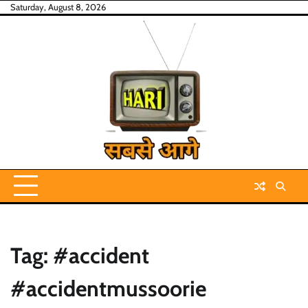
Skip
Saturday, August 8, 2026
to
content
Tag:
#accident
#accidentmussoorie