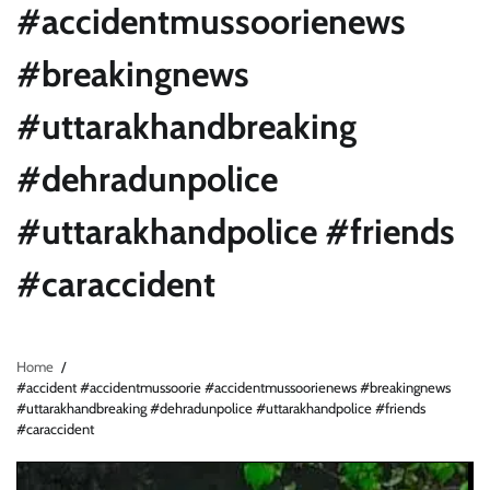
#accidentmussoorienews
#breakingnews
#uttarakhandbreaking
#dehradunpolice
#uttarakhandpolice #friends
#caraccident
Home
#accident #accidentmussoorie #accidentmussoorienews #breakingnews
#uttarakhandbreaking #dehradunpolice #uttarakhandpolice #friends
#caraccident