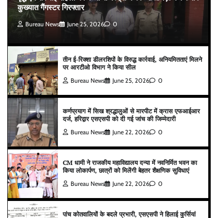
कुख्यात गैंगस्टर गिरफ्तार
Bureau News
June 25, 2026
0
तीन ई-रिक्शा डीलरशिपों के विरुद्ध कार्रवाई, अनियमितताएं मिलने
पर आरटीओ विभाग ने किया सील
Bureau News
June 25, 2026
0
कर्णप्रयाग में सिख श्रद्धालुओं से मारपीट में क्रास एफआईआर
दर्ज, हरिद्वार एसएसपी को दी गई जांच की जिम्मेदारी
Bureau News
June 22, 2026
0
CM धामी ने राजकीय महाविद्यालय दन्या में नवनिर्मित भवन का
किया लोकार्पण, छात्रों को मिलेंगी बेहतर शैक्षणिक सुविधाएं
Bureau News
June 22, 2026
0
पांच कोतवालियों के बदले प्रभारी, एसएसपी ने हिलाई कुर्सियां