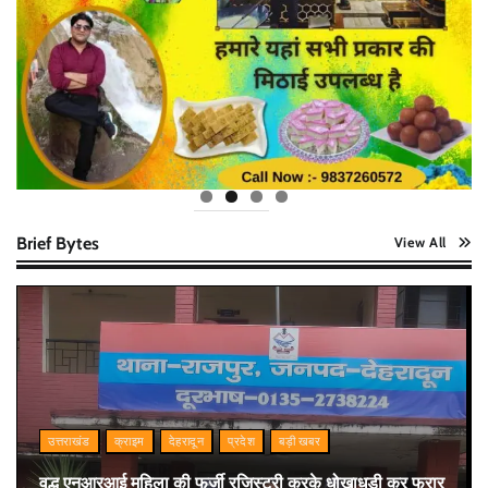
Brief Bytes
View All
उत्तराखंड
क्राइम
देहरादून
प्रदेश
बड़ी खबर
वृद्ध एनआरआई महिला की फर्जी रजिस्ट्री करके धोखाधड़ी कर फरार