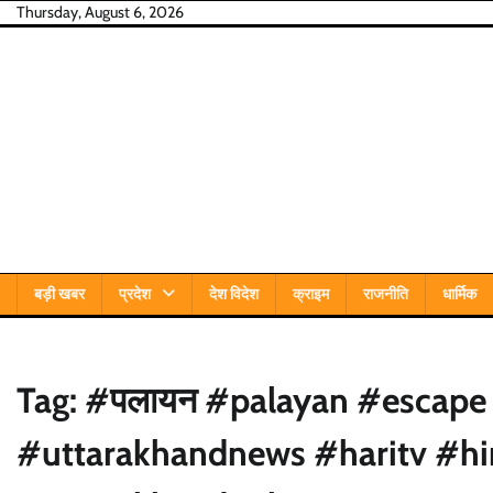
Skip
Thursday, August 6, 2026
to
content
बड़ी खबर
प्रदेश
देश विदेश
क्राइम
राजनीति
धार्मिक
Tag:
#पलायन #palayan #escape
#uttarakhandnews #haritv #h