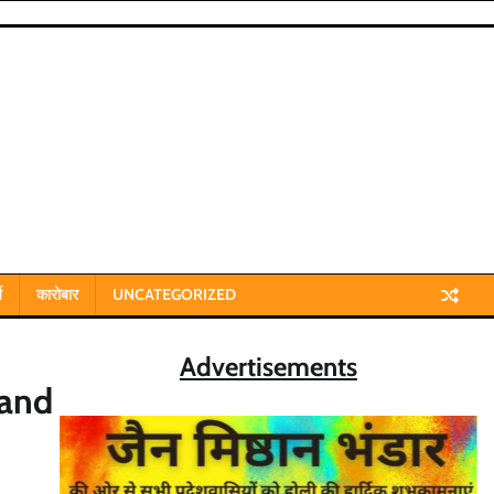
य
कारोबार
UNCATEGORIZED
Advertisements
hand