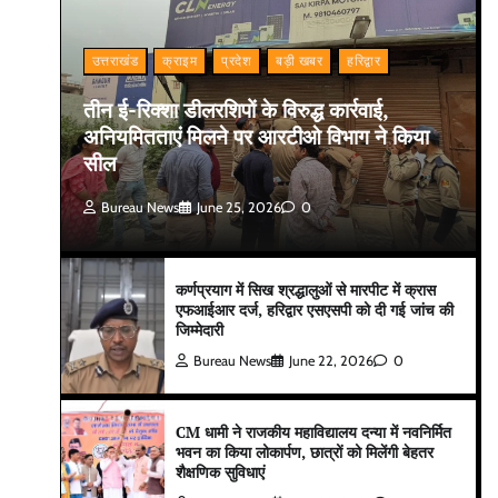
उत्तराखंड
क्राइम
प्रदेश
बड़ी खबर
हरिद्वार
तीन ई-रिक्शा डीलरशिपों के विरुद्ध कार्रवाई,
अनियमितताएं मिलने पर आरटीओ विभाग ने किया
सील
Bureau News
June 25, 2026
0
कर्णप्रयाग में सिख श्रद्धालुओं से मारपीट में क्रास
एफआईआर दर्ज, हरिद्वार एसएसपी को दी गई जांच की
जिम्मेदारी
Bureau News
June 22, 2026
0
CM धामी ने राजकीय महाविद्यालय दन्या में नवनिर्मित
भवन का किया लोकार्पण, छात्रों को मिलेंगी बेहतर
शैक्षणिक सुविधाएं