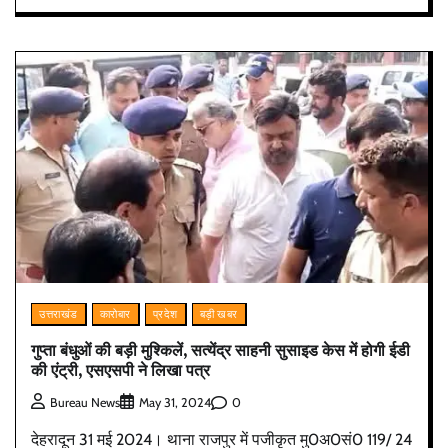
उत्तराखंड
कारोबार
प्रदेश
बड़ी खबर
गुप्ता बंधुओं की बड़ी मुश्किलें, सत्येंद्र साहनी सुसाइड केस में होगी ईडी
की एंट्री, एसएसपी ने लिखा पत्र
0
Bureau News
May 31, 2024
देहरादून 31 मई 2024। थाना राजपुर में पजीकृत मु0अ0सं0 119/ 24