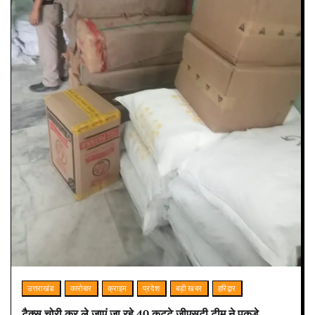
उत्तराखंड
कारोबार
क्राइम
प्रदेश
बड़ी खबर
हरिद्वार
टैक्स चोरी कर ले जाएं जा रहे 40 कट्टे जीएसटी टीम ने पकड़े