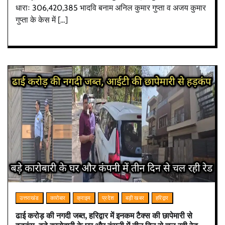
धाराः 306,420,385 भादवि बनाम अनिल कुमार गुप्ता व अजय कुमार
गुप्ता के केस में […]
उत्तराखंड
कारोबार
क्राइम
प्रदेश
बड़ी खबर
हरिद्वार
ढाई करोड़ की नगदी जब्त, हरिद्वार में इनकम टैक्स की छापेमारी से