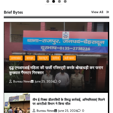
Brief Bytes
View All
उत्तराखंड
क्राइम
देहरादून
प्रदेश
बड़ी खबर
वृद्ध एनआरआई महिला की फर्जी रजिस्ट्री करके धोखाधड़ी कर फरार
कुख्यात गैंगस्टर गिरफ्तार
Bureau News
June 25, 2026
0
तीन ई-रिक्शा डीलरशिपों के विरुद्ध कार्रवाई, अनियमितताएं मिलने
पर आरटीओ विभाग ने किया सील
Bureau News
June 25, 2026
0