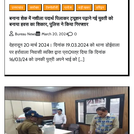
उत्तराखंड
कारोबार
टेक्नोलॉजी
प्रदेश
बड़ी खबर
हरिद्वार
बनाना शेक में नशीला पदार्थ पिलाकर ट्यूशन पढ़ाने गई युवती को
बनाया हवस का शिकार, पुलिस ने किया गिरफ्तार
0
Bureau News
March 20, 2024
देहरादून 20 मार्च 2024। दिनांक 19.03.2024 को थाना डोईवाला
पर हर्रावाला निवासी व्यक्ति द्वारा प्रा0पत्र दिया कि दिनांक
16/03/24 को उनकी पुत्री अपने भाई को […]