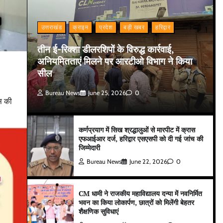
उत्तराखंड
क्राइम
प्रदेश
बड़ी खबर
हरिद्वार
तीन ई-रिक्शा डीलरशिपों के विरुद्ध कार्रवाई,
अनियमितताएं मिलने पर आरटीओ विभाग ने किया
सील
Bureau News
June 25, 2026
0
िस की
कर्णप्रयाग में सिख श्रद्धालुओं से मारपीट में क्रास
एफआईआर दर्ज, हरिद्वार एसएसपी को दी गई जांच की
जिम्मेदारी
Bureau News
June 22, 2026
0
CM धामी ने राजकीय महाविद्यालय दन्या में नवनिर्मित
भवन का किया लोकार्पण, छात्रों को मिलेंगी बेहतर
शैक्षणिक सुविधाएं