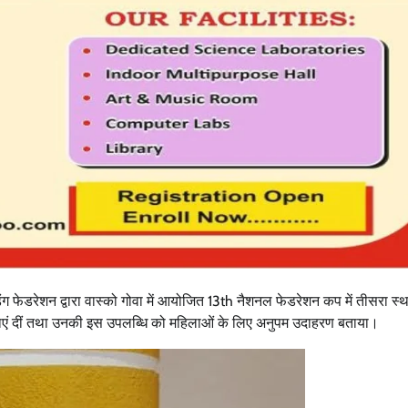
उत्तराखंड
प्रदेश
बड़ी खबर
हरिद्वार
जनसुनवाई कार्यक्रम में विभिन्न विभागों से संबंधित
56 समस्याएं की गई दर्ज, 32 समस्याओं का किया
गया मौके पर निस्तारण
Bureau News
July 28, 2026
0
िंग फेडरेशन द्वारा वास्को गोवा में आयोजित 13th नैशनल फेडरेशन कप में तीसरा स्
मनाएं दीं तथा उनकी इस उपलब्धि को महिलाओं के लिए अनुपम उदाहरण बताया।