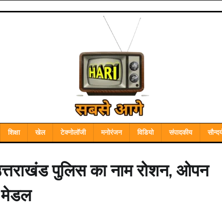
शिक्षा
खेल
टेक्नोलॉजी
मनोरंजन
विडियो
संपादकीय
सौन्दर्
ा उत्तराखंड पुलिस का नाम रोशन, ओपन
ज मेडल