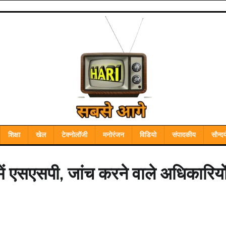
शिक्षा
खेल
टेक्नोलॉजी
मनोरंजन
विडियो
संपादकीय
सौन्दर्
ें एसएसपी, जांच करने वाले अधिकारियो