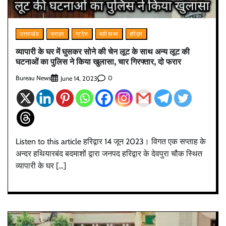
उत्तराखंड
क्राइम
प्रदेश
बड़ी खबर
हरिद्वार
व्यापारी के घर में घुसकर सोने की चेन लूट के साथ अन्य लूट की
घटनाओं का पुलिस ने किया खुलासा, चार गिरफ्तार, दो फरार
Bureau News
0
June 14, 2023
Listen to this article हरिद्वार 14 जून 2023। विगत एक सप्ताह के
अन्दर हथियारबंद बदमाशों द्वारा जनपद हरिद्वार के देवपुरा चौक स्थित
व्यापारी के घर […]