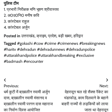
पुलिस टीम
1. प्रभारी निरीक्षक मणि भूषण श्रीवास्तव
2. ⁠अ0उ0नि0 मनीष कवि
3. ⁠कांस्टेबल राहुल
4. ⁠कांस्टेबल अर्जुन
Posted in
उत्तराखंड
,
क्राइम
,
प्रदेश
,
बड़ी खबर
,
हरिद्वार
Tagged
#gokashi #cow #crime #crimenews #breakingnews
#haritv #dehradun #dehradunnews #dehradunpolice
#uttarakhandpolice #uttarakhandbreaking #exclusive
#badmash #encounter
Post
Previous:
Next:
navigation
धर्म कुटी में ब्रह्मलीन स्वामी अर्जुन
देहरादून चल रहे सैक्स रैकेट का
दास, ब्रह्मलीन स्वामी मंसानद व
भंडाफोड़, काम दिलवाने के बहाने
ब्रह्मलीन स्वामी परगन दास महाराज
बाहरी राज्यों से लड़कियों को लाया
का निर्वाण दिवस आयोजित
जाता था देहरादून