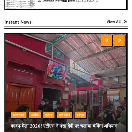
Bureau News
June 22, 2026
0
Instant News
View All
उत्तराखंड
धार्मिक
प्रदेश
बड़ी खबर
हरिद्वार
कावड़ मेला 2026! एटीएस ने मंसा देवी पर चलाया चेकिंग अभियान