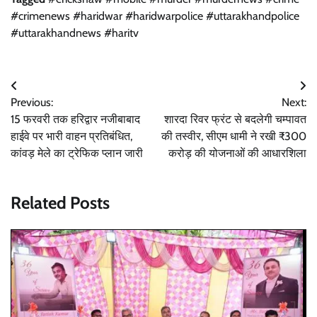
#crimenews #haridwar #haridwarpolice #uttarakhandpolice
#uttarakhandnews #haritv
Post
Previous:
Next:
navigation
15 फरवरी तक हरिद्वार नजीबाबाद
शारदा रिवर फ्रंट से बदलेगी चम्पावत
हाईवे पर भारी वाहन प्रतिबंधित,
की तस्वीर, सीएम धामी ने रखी ₹300
कांवड़ मेले का ट्रेफिक प्लान जारी
करोड़ की योजनाओं की आधारशिला
Related Posts