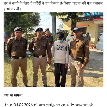
डर से बचने के लिए दो दरिंदों ने एक दिव्यांग ई-रिक्शा चालक की गला दबाकर
हत्या कर दी।
क्या था मामला.
दिनांक 04.02.2026 को थाना रानीपुर पर एक व्यक्ति रामआसरे s/o