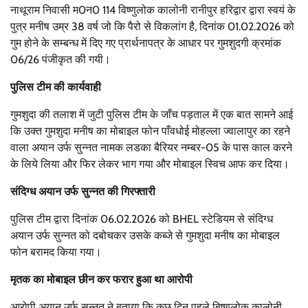
नाथूराम निवासी म0न0 114 विष्णुलोक कालोनी रानीपुर हरिद्वार द्वारा स्वयं के
पुत्र मनीष उम्र 38 वर्ष जो कि पैरो से विकलांग है, दिनांक 01.02.2026 को
गुम होने के सम्बन्ध में दिए गए प्रार्थनापत्र के आधार पर गुमशुदगी क्रमांक
06/26 पंजीकृत की गयी।
पुलिस टीम की कार्यवाही
गुमशुदा की तलाश में जुटी पुलिस टीम के जाँच पड़ताल में एक बात सामने आई
कि उक्त गुमशुदा मनीष का मोबाइल फोन पाँवधोई मोहल्ला ज्वालापुर का रहने
वाला अयान उर्फ सुन्नत नामक लडका बैरियर नम्बर-05 के पास काल करने
के लिये लिया और फिर लेकर भाग गया और मोबाइल स्विच आफ कर दिया।
संदिग्ध अयान उर्फ सुन्नत की गिरफ्तारी
पुलिस टीम द्वारा दिनांक 06.02.2026 को BHEL स्टेडियम से संदिग्ध
अयान उर्फ सुन्नत को दबोचकर उसके कब्जे से गुमशुदा मनीष का मोबाइल
फोन बरामद किया गया।
मृतक का मोबाइल छीन कर फरार हुआ था आरोपी
आरोपी अयान उर्फ सुन्नत ने बताया कि कुछ दिन पहले बिष्णुलोक कालोनी