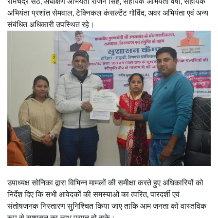
रामचंद्र सेठ, अधीक्षण अभियंता राजन सिंह, सहायक अभियंता वर्षा, सहायक
अभियंता प्रशांत सेमवाल, टेक्निकल कंसल्टेंट गोविंद, अवर अभियंता एवं अन्य
संबंधित अधिकारी उपस्थित रहे।
उपाध्यक्ष सोनिका द्वारा विभिन्न मामलों की समीक्षा करते हुए अधिकारियों को
निर्देश दिए कि सभी आवेदकों की समस्याओं का त्वरित, पारदर्शी एवं
संतोषजनक निस्तारण सुनिश्चित किया जाए ताकि आम जनता को वास्तविक
रूप से सुशासन का लाभ प्राप्त हो सके।