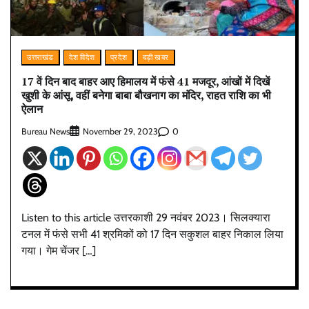
उत्तराखंड
देश विदेश
प्रदेश
बड़ी खबर
17 वें दिन बाद बाहर आए हिमालय में फंसे 41 मजदूर, आंखों में दिखें
खुशी के आंसू, वहीं बनेगा बाबा बौखनाग का मंदिर, राहत राशि का भी
ऐलान
Bureau News
0
November 29, 2023
Listen to this article उत्तरकाशी 29 नवंबर 2023। सिलक्यारा
टनल में फंसे सभी 41 श्रमिकों को 17 दिन सकुशल बाहर निकाल लिया
गया। गेम चेंजर […]