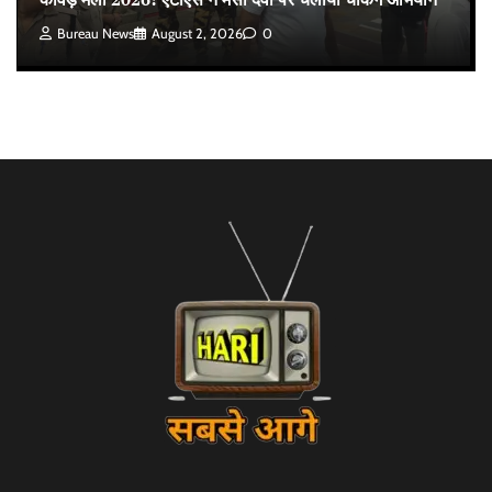
Bureau News
August 2, 2026
0