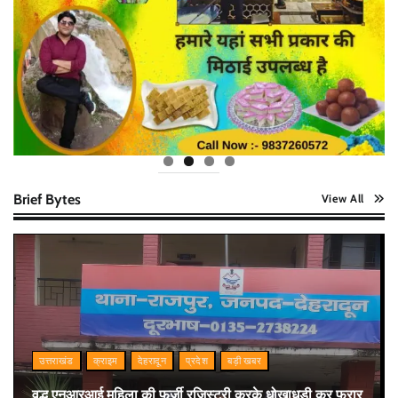
Brief Bytes
View All
उत्तराखंड
क्राइम
देहरादून
प्रदेश
बड़ी खबर
वृद्ध एनआरआई महिला की फर्जी रजिस्ट्री करके धोखाधड़ी कर फरार