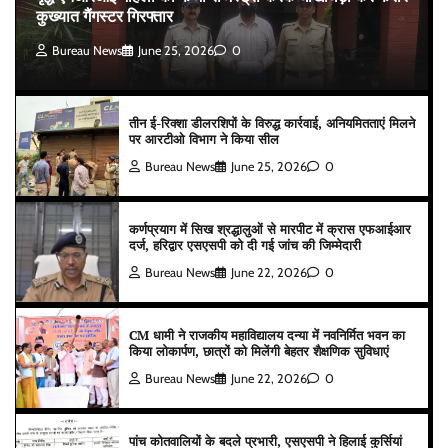
कुख्यात गैंगस्टर गिरफ्तार
Bureau News
June 25, 2026
0
तीन ई-रिक्शा डीलरशिपों के विरुद्ध कार्रवाई, अनियमितताएं मिलने
पर आरटीओ विभाग ने किया सील
Bureau News
June 25, 2026
0
कर्णप्रयाग में सिख श्रद्धालुओं से मारपीट में क्रास एफआईआर
दर्ज, हरिद्वार एसएसपी को दी गई जांच की जिम्मेदारी
Bureau News
June 22, 2026
0
CM धामी ने राजकीय महाविद्यालय दन्या में नवनिर्मित भवन का
किया लोकार्पण, छात्रों को मिलेंगी बेहतर शैक्षणिक सुविधाएं
Bureau News
June 22, 2026
0
पांच कोतवालियों के बदले प्रभारी, एसएसपी ने हिलाई कुर्सियां