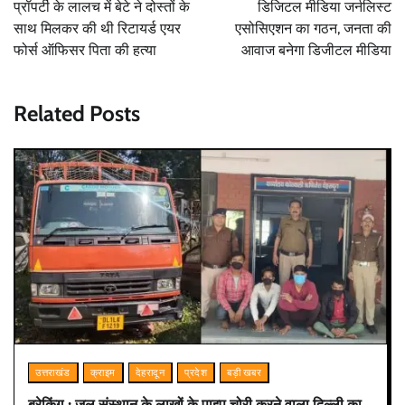
navigation
प्रॉपर्टी के लालच में बेटे ने दोस्तों के
डिजिटल मीडिया जर्नलिस्ट
साथ मिलकर की थी रिटायर्ड एयर
एसोसिएशन का गठन, जनता की
फोर्स ऑफिसर पिता की हत्या
आवाज बनेगा डिजीटल मीडिया
Related Posts
उत्तराखंड
क्राइम
देहरादून
प्रदेश
बड़ी खबर
ब्रेकिंग : जल संस्थान के लाखों के पाइप चोरी करने वाला दिल्ली का