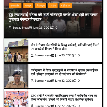
उत्तराखंड
क्राइम
देहरादून
प्रदेश
बड़ी खबर
वृद्ध एनआरआई महिला की फर्जी रजिस्ट्री करके धोखाधड़ी कर फरार
कुख्यात गैंगस्टर गिरफ्तार
Bureau News
June 25, 2026
0
तीन ई-रिक्शा डीलरशिपों के विरुद्ध कार्रवाई, अनियमितताएं मिलने
पर आरटीओ विभाग ने किया सील
Bureau News
June 25, 2026
0
कर्णप्रयाग में सिख श्रद्धालुओं से मारपीट में क्रास एफआईआर
दर्ज, हरिद्वार एसएसपी को दी गई जांच की जिम्मेदारी
Bureau News
June 22, 2026
0
CM धामी ने राजकीय महाविद्यालय दन्या में नवनिर्मित भवन का
किया लोकार्पण, छात्रों को मिलेंगी बेहतर शैक्षणिक सुविधाएं
Bureau News
June 22, 2026
0