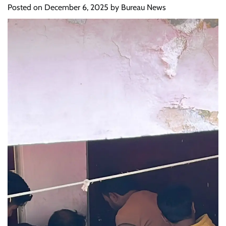
Posted on
December 6, 2025
by
Bureau News