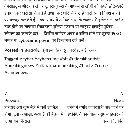
वेबसाइट्स और नकली रिव्यू प्रोग्राम्स के माध्यम से लोगों को पहले छोटे-छोटे
इनाम देकर भरोसा जीतते हैं तथा फिर धीरे-धीरे उन्हें भारी रकम निवेश करने
पर मजबूर कर देते हैं। कम समय में अधिक लाभ के चक्कर में इन्वेस्ट ना करें व
शक होने पर तत्काल निकटतम पुलिस स्टेशन या साइबर क्राईम पुलिस
स्टेशन को सम्पर्क करें । वित्तीय साईबर अपराध घटित होने पर तुरन्त 1930
नम्बर या cybecrime.gov.in पर शिकायत दर्ज करें।
Posted in
उत्तराखंड
,
क्राइम
,
देहरादून
,
प्रदेश
,
बड़ी खबर
Tagged
#cyber #cybercrime #stf #uttarakhandstf
#breakingnews #uttarakhandbreaking #haritv #crime
#crimenews
Post
Previous:
Next:
navigation
हरिद्वार अर्ध कुंभ मेले में नहीं शामिल
कार्य में गंभीर लापरवाही पाए जाने पर
होगा जूना अखाड़ा, अखाड़े की बैठक में
MNA ने कार्यवाहक सुपरवाइज़र को
लिया गया फैसला
किया निलंबित