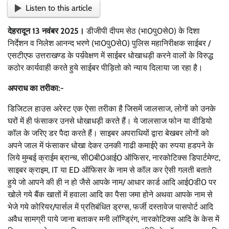
Listen to this article
देहरादून 13 नवंबर 2025।
डीजीपी दीपम सेठ (भा0पु0से0) के दिशा
निर्देशन व निलेश आनन्द भरणे (भा0पु0से0) पुलिस महानिरीक्षक साईबर /
एसटीएफ उत्तराखण्ड के पर्य़वेक्षण में साईबर धोखाधड़ी करने वालों के विरुद्ध
कठोर कार्यवाही करते हुये साईबर पीड़ितो को न्याय दिलाया जा रहा है।
अपराध का तरीका:-
डिजिटल हाउस अरेस्ट एक ऐसा तरीका है जिसमें जालसाज, लोगों को उनके
घरों में ही फंसाकर उनसे धोखाधड़ी करते हैं। ये जालसाज फोन या वीडियो
कॉल के जरिए डर पैदा करते हैं। साइबर अपराधियों द्वारा बेखबर लोगों को
अपने जाल में फंसाकर धोखा देकर उनकी गाढी कमाईऐ का रुपया हडपने के
लिये मुम्बई क्राईम ब्रान्च, सी0बी0आई0 ऑफिसर, नारकोटिक्स डिपार्टमेण्ट,
साइबर क्राइम, IT या ED ऑफिसर के नाम से कॉल कर ऐसी गलती बताते
हुये जो आपने की ही न हो जैसे आपके नाम/ आधार कार्ड आदि आई0डी0 पर
खोले गये बैंक खातों में हवाला आदि का पैसा जमा होने अथवा आपके नाम से
भेजे गये कोरियर/पार्सल में प्रतिबंधित ड्रग्स, फर्जी दस्तावेज पासपोर्ट आदि
अवैध सामग्री पाये जाना बताकर मनी लॉण्ड्रिंग, नारकोटिक्स आदि के केस में