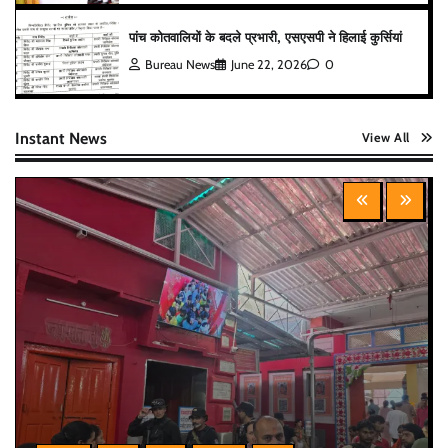
पांच कोतवालियों के बदले प्रभारी, एसएसपी ने हिलाई कुर्सियां
Bureau News
June 22, 2026
0
Instant News
View All