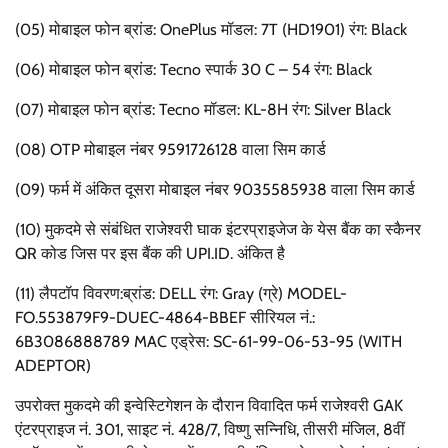
(05) मोबाइल फोन ब्रांड: OnePlus मॉडल: 7T (HD1901) रंग: Black
(06) मोबाइल फोन ब्रांड: Tecno स्पार्क 30 C – 54 रंग: Black
(07) मोबाइल फोन ब्रांड: Tecno मॉडल: KL-8H रंग: Silver Black
(08) OTP मोबाइल नंबर 9591726128 वाला सिम कार्ड
(09) फर्म में अंकित दूसरा मोबाइल नंबर 9035585938 वाला सिम कार्ड
(10) मुकदमे से संबंधित राजेश्वरी घाक इंटरप्राइजेज के येस बैंक का स्कैनर
QR कोड जिस पर इस बैंक की UPI.ID. अंकित है
(11) लैपटॉप विवरण:ब्रांड: DELL रंग: Gray (ग्रे) MODEL-
FO.553879F9-DUEC-4864-BBEF सीरियल नं.:
6B3086888789 MAC एड्रेस: SC-61-99-06-53-95 (WITH
ADEPTOR)
उपरोक्त मुकदमे की इन्वेस्टिगेशन के दौरान विवादित फर्म राजेश्वरी GAK
एंटरप्राइज नं. 301, साइट नं. 428/7, विष्णु सन्निधि, तीसरी मंजिल, 8वीं