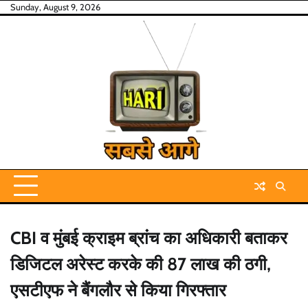
Skip
Sunday, August 9, 2026
to
content
CBI व मुंबई क्राइम ब्रांच का अधिकारी बताकर
डिजिटल अरेस्ट करके की 87 लाख की ठगी,
एसटीएफ ने बैंगलौर से किया गिरफ्तार