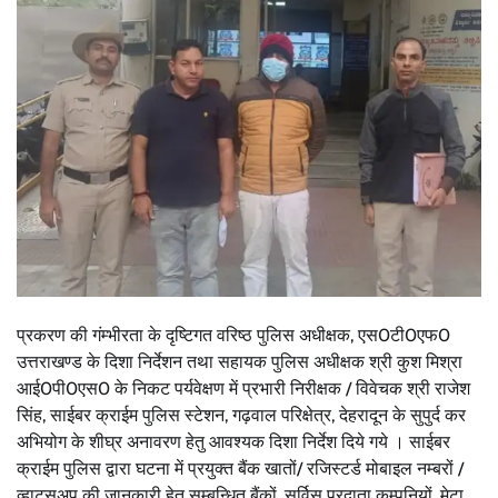
प्रकरण की गंम्भीरता के दृष्टिगत वरिष्ठ पुलिस अधीक्षक, एस0टी0एफ0
उत्तराखण्ड के दिशा निर्देशन तथा सहायक पुलिस अधीक्षक श्री कुश मिश्रा
आई0पी0एस0 के निकट पर्यवेक्षण में प्रभारी निरीक्षक / विवेचक श्री राजेश
सिंह, साईबर क्राईम पुलिस स्टेशन, गढ़वाल परिक्षेत्र, देहरादून के सुपुर्द कर
अभियोग के शीघ्र अनावरण हेतु आवश्यक दिशा निर्देश दिये गये । साईबर
क्राईम पुलिस द्वारा घटना में प्रयुक्त बैंक खातों/ रजिस्टर्ड मोबाइल नम्बरों /
व्हाट्सअप की जानकारी हेतु सम्बन्धित बैंकों, सर्विस प्रदाता कम्पनियों, मेटा