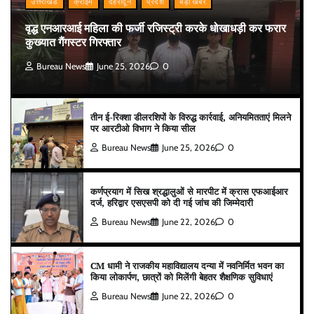
उत्तराखंड
क्राइम
देहरादून
प्रदेश
बड़ी खबर
वृद्ध एनआरआई महिला की फर्जी रजिस्ट्री करके धोखाधड़ी कर फरार
कुख्यात गैंगस्टर गिरफ्तार
Bureau News
June 25, 2026
0
तीन ई-रिक्शा डीलरशिपों के विरुद्ध कार्रवाई, अनियमितताएं मिलने
पर आरटीओ विभाग ने किया सील
Bureau News
June 25, 2026
0
कर्णप्रयाग में सिख श्रद्धालुओं से मारपीट में क्रास एफआईआर
दर्ज, हरिद्वार एसएसपी को दी गई जांच की जिम्मेदारी
Bureau News
June 22, 2026
0
CM धामी ने राजकीय महाविद्यालय दन्या में नवनिर्मित भवन का
किया लोकार्पण, छात्रों को मिलेंगी बेहतर शैक्षणिक सुविधाएं
Bureau News
June 22, 2026
0