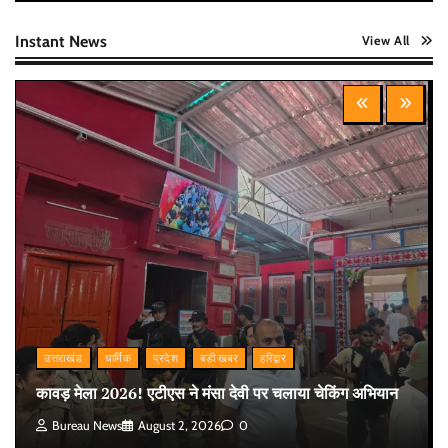
Instant News
View All
उत्तराखंड
धार्मिक
प्रदेश
बड़ी खबर
हरिद्वार
कावड़ मेला 2026! एटीएस ने मंसा देवी पर चलाया चेकिंग अभियान
Bureau News
August 2, 2026
0