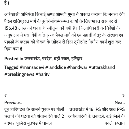
है।
अधिशासी अभियंता सिंचाई खण्ड ओमजी गुप्ता ने अवगत कराया कि मनसा देवी
पैदल क्षतिग्रस्त मार्ग के पुर्ननिर्माण/मरम्मत कार्यो के लिए भारत सरकार से
156.48 लाख की धनराशि स्वीकृत की गयी है। जिलाधिकारी के निर्देशों के
अनुपालन में मंसा देवी क्षतिग्रस्त पैदल मार्ग को एवं पहाड़ी क्षेत्र के संरक्षण एवं
पहाड़ी के कटाव को रोकने के उद्वेश्य से हिल ट्रीटमेंट निर्माण कार्य शुरू कर
दिया गया है।
Posted in
उत्तराखंड
,
प्रदेश
,
बड़ी खबर
,
हरिद्वार
Tagged
#mansadevi #landslide #haridwar #uttarakhand
#breakingnews #haritv
Post
Previous:
Next:
navigation
दून हास्पिटल के सामने युवक पर गोली
उत्तराखंड में 16 IPS और आठ PPS
चलाने की घटना को अंजाम देने वाले 2
अधिकारियों के तबादले, कई जिले के
बदमाश पुलिस मुठभेड में घायल
बदले कप्तान