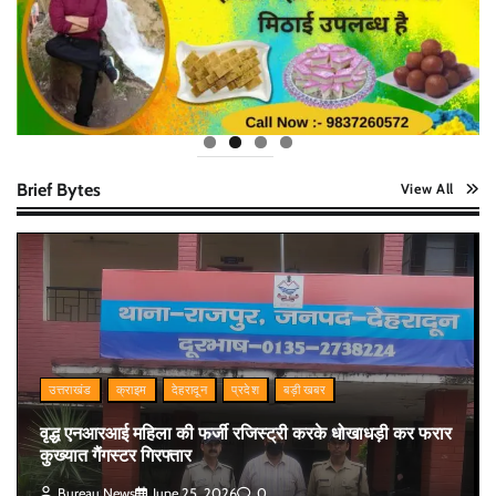
Brief Bytes
View All
उत्तराखंड
क्राइम
देहरादून
प्रदेश
बड़ी खबर
वृद्ध एनआरआई महिला की फर्जी रजिस्ट्री करके धोखाधड़ी कर फरार
कुख्यात गैंगस्टर गिरफ्तार
Bureau News
June 25, 2026
0