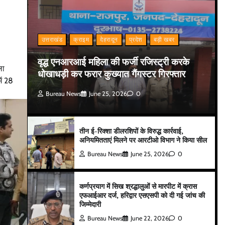
उत्तराखंड
क्राइम
देहरादून
प्रदेश
बड़ी खबर
वृद्ध एनआरआई महिला की फर्जी रजिस्ट्री करके
ला
धोखाधड़ी कर फरार कुख्यात गैंगस्टर गिरफ्तार
ें 28
Bureau News
June 25, 2026
0
तीन ई-रिक्शा डीलरशिपों के विरुद्ध कार्रवाई,
अनियमितताएं मिलने पर आरटीओ विभाग ने किया सील
Bureau News
June 25, 2026
0
कर्णप्रयाग में सिख श्रद्धालुओं से मारपीट में क्रास
एफआईआर दर्ज, हरिद्वार एसएसपी को दी गई जांच की
जिम्मेदारी
Bureau News
June 22, 2026
0