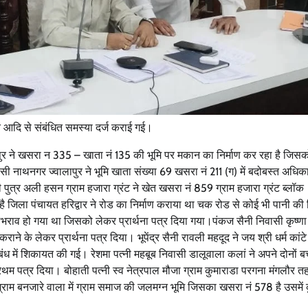
त आदि से संबंधित समस्या दर्ज कराई गई।
नपुर ने खसरा न 335 – खाता नं 135 की भूमि पर मकान का निर्माण कर रहा है जिस
ासी नाथनगर ज्वालापुर ने भूमि खाता संख्या 69 खसरा नं 211 (ग) में बदोबस्त अधिक
 पुत्र अली हसन ग्राम हजारा ग्रंट ने खेत खसरा नं 859 ग्राम हजारा ग्रंट ब्लॉक
है जिला पंचायत हरिद्वार ने रोड का निर्माण कराया था चक रोड से कोई भी पानी की
लभराव हो गया था जिसको लेकर प्रार्थना पत्र दिया गया।पंकज सैनी निवासी कृष्णा
ाने के लेकर प्रार्थना पत्र दिया। भूपेंद्र सैनी रावली महदूद ने जय श्री धर्म कां
ंध में शिकायत की गई। रेशमा पत्नी महबूब निवासी डालूवाला कलां ने अपने दोनों बच
प्रथम पत्र दिया। बोहाती पत्नी स्व नेत्रपाल मौजा ग्राम कुमाराडा परगना मंगलौर 
ग्राम बनजारे वाला में ग्राम समाज की जलमग्न भूमि जिसका खसरा नं 578 है उसमें