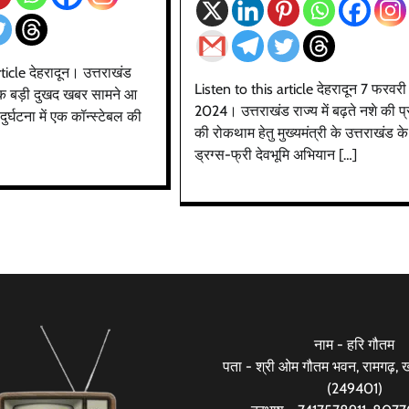
ticle देहरादून। उत्तराखंड
Listen to this article देहरादून 7 फरवरी
एक बड़ी दुखद खबर सामने आ
2024। उत्तराखंड राज्य में बढ़ते नशे की प्
दुर्घटना में एक कॉन्स्टेबल की
की रोकथाम हेतु मुख्यमंत्री के उत्तराखंड के
ड्रग्स-फ्री देवभूमि अभियान […]
नाम - हरि गौतम
पता - श्री ओम गौतम भवन, रामगढ़, खड
(249401)