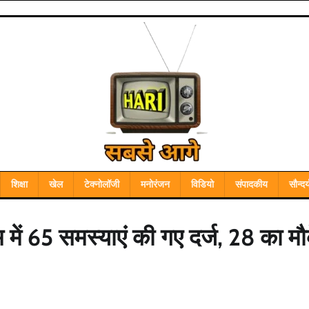
शिक्षा
खेल
टेक्नोलॉजी
मनोरंजन
विडियो
संपादकीय
सौन्दर्
ें 65 समस्याएं की गए दर्ज, 28 का मौ