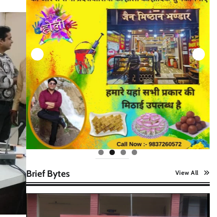
Brief Bytes
View All