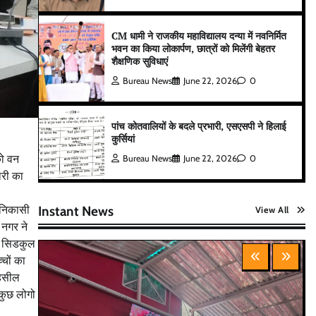
CM धामी ने राजकीय महाविद्यालय दन्या में नवनिर्मित
भवन का किया लोकार्पण, छात्रों को मिलेंगी बेहतर
शैक्षणिक सुविधाएं
Bureau News
June 22, 2026
0
पांच कोतवालियों के बदले प्रभारी, एसएसपी ने हिलाई
कुर्सियां
को वन
Bureau News
June 22, 2026
0
ारी का
 निकासी
Instant News
View All
 नगर ने
टे सिडकुल
्चों का
तहसील
 कुछ लोगो