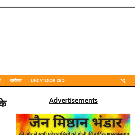
य
कारोबार
UNCATEGORIZED
Advertisements
के