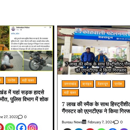
ून
प्रदेश
बड़ी खबर
उत्तराखंड
क्राइम
देहरादून
प्रदेश
ाखंड में यहां सड़क हादसे
बड़ी खबर
ी मौत, पुलिस विभाग में शोक
7 लाख की स्मैक के साथ हिस्ट्रीशी
गैंगस्टर को एएनटीएफ ने किया गिरफ्
0
ne 27, 2022
Bureau News
0
February 7, 2024