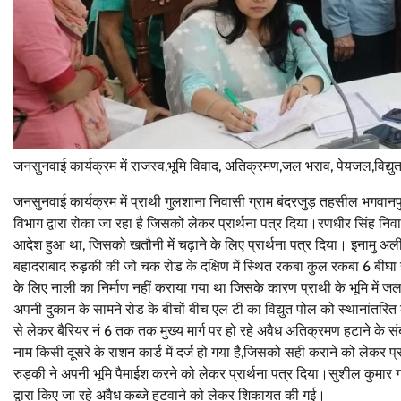
जनसुनवाई कार्यक्रम में राजस्व,भूमि विवाद, अतिक्रमण,जल भराव, पेयजल,विद्यु
जनसुनवाई कार्यक्रम में प्राथी गुलशाना निवासी ग्राम बंदरजुड़ तहसील भगवा
विभाग द्वारा रोका जा रहा है जिसको लेकर प्रार्थना पत्र दिया।रणधीर सिंह निव
आदेश हुआ था, जिसको खतौनी में चढ़ाने के लिए प्रार्थना पत्र दिया। इनामु अली
बहादराबाद रुड़की की जो चक रोड के दक्षिण में स्थित रकबा कुल रकबा 6 बीघा 
के लिए नाली का निर्माण नहीं कराया गया था जिसके कारण प्राथी के भूमि में ज
अपनी दुकान के सामने रोड के बीचों बीच एल टी का विद्युत पोल को स्थानांतरित कर
से लेकर बैरियर नं 6 तक तक मुख्य मार्ग पर हो रहे अवैध अतिक्रमण हटाने के संब
नाम किसी दूसरे के राशन कार्ड में दर्ज हो गया है,जिसको सही कराने को लेकर 
रुड़की ने अपनी भूमि पैमाईश करने को लेकर प्रार्थना पत्र दिया।सुशील कुमार 
द्वारा किए जा रहे अवैध कब्जे हटवाने को लेकर शिकायत की गई।