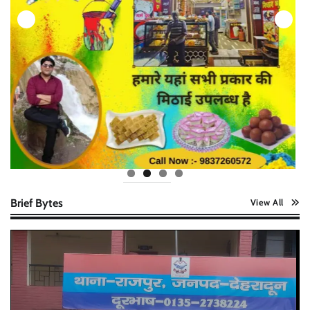
Brief Bytes
View All