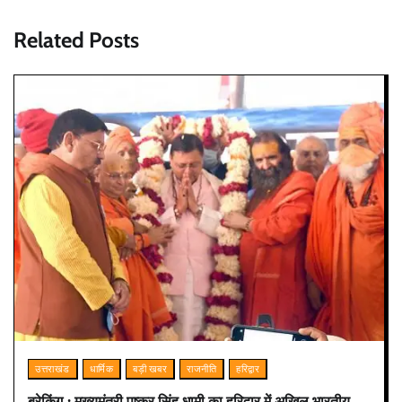
Related Posts
उत्तराखंड
धार्मिक
बड़ी खबर
राजनीति
हरिद्वार
ब्रेकिंग : मुख्यमंत्री पुष्कर सिंह धामी का हरिद्वार में अखिल भारतीय