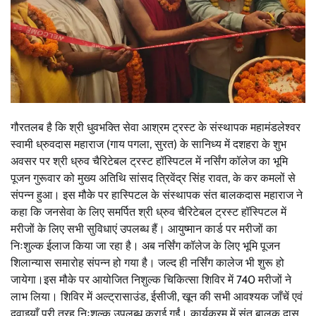
गौरतलब है कि श्री धुवभक्ति सेवा आश्रम ट्रस्ट के संस्थापक महामंडलेश्वर
स्वामी ध्रुवदास महाराज (गाय पगला, सुरत) के सानिध्य में दशहरा के शुभ
अवसर पर श्री ध्रुव चैरिटेबल ट्रस्ट हॉस्पिटल में नर्सिंग कॉलेज का भूमि
पूजन गुरूवार को मुख्य अतिथि सांसद त्रिवेंद्र सिंह रावत, के कर कमलों से
संपन्न हुआ। इस मौके पर हास्पिटल के संस्थापक संत बालकदास महाराज ने
कहा कि जनसेवा के लिए समर्पित श्री ध्रुव चैरिटेबल ट्रस्ट हॉस्पिटल में
मरीजों के लिए सभी सुविधाएं उपलब्ध हैं। आयुष्मान कार्ड पर मरीजों का
निःशुल्क ईलाज किया जा रहा है। अब नर्सिंग कॉलेज के लिए भूमि पूजन
शिलान्यास समारोह संपन्न हो गया है। जल्द ही नर्सिंग कालेज भी शुरू हो
जायेगा।इस मौके पर आयोजित निशुल्क चिकित्सा शिविर में 740 मरीजों ने
लाभ लिया। शिविर में अल्ट्रासाउंड, ईसीजी, खून की सभी आवश्यक जाँचें एवं
दवाइयाँ पूरी तरह निःशुल्क उपलब्ध कराई गईं। कार्यक्रम में संत बालक दास