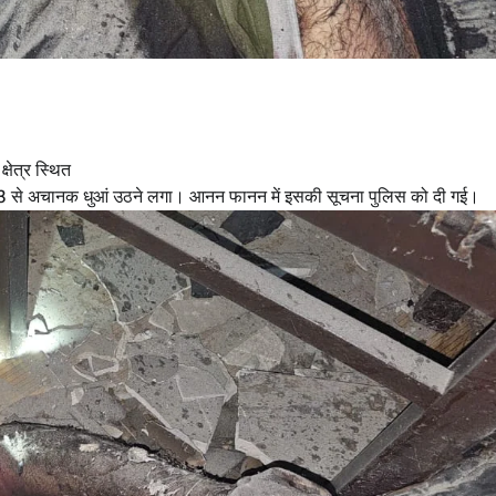
षेत्र स्थित
 403 से अचानक धुआं उठने लगा। आनन फानन में इसकी सूचना पुलिस को दी गई।