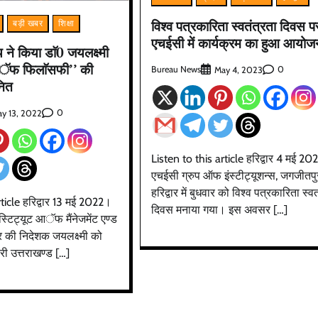
विश्व पत्रकारिता स्वतंत्रता दिवस प
बड़ी खबर
शिक्षा
एचईसी में कार्यक्रम का हुआ आयोज
 ने किया डाॅ0 जयलक्ष्मी
आॅफ फिलाॅसफी’’ की
Bureau News
0
May 4, 2023
नित
0
y 13, 2022
Listen to this article हरिद्वार 4 मई 2
एचईसी ग्रुप ऑफ इंस्टीट्यूशन्स, जगजीतपु
हरिद्वार में बुधवार को विश्व पत्रकारिता स्वत
rticle हरिद्वार 13 मई 2022।
दिवस मनाया गया। इस अवसर […]
इंस्टिट्यूट आॅफ मैंनेजमेंट एण्ड
वार की निदेशक जयलक्ष्मी को
ारी उत्तराखण्ड […]