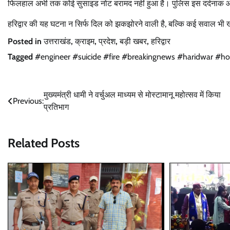
फिलहाल अभी तक कोई सुसाइड नोट बरामद नहीं हुआ है। पुलिस इस दर्दनाक आत्
हरिद्वार की यह घटना न सिर्फ दिल को झकझोरने वाली है, बल्कि कई सवाल भी ख
Posted in
उत्तराखंड
,
क्राइम
,
प्रदेश
,
बड़ी खबर
,
हरिद्वार
Tagged
#engineer #suicide #fire #breakingnews #haridwar #ho
Post
मुख्यमंत्री धामी ने वर्चुअल माध्यम से मोस्टामानू महोत्सव में किया
Previous:
प्रतिभाग
navigation
Related Posts