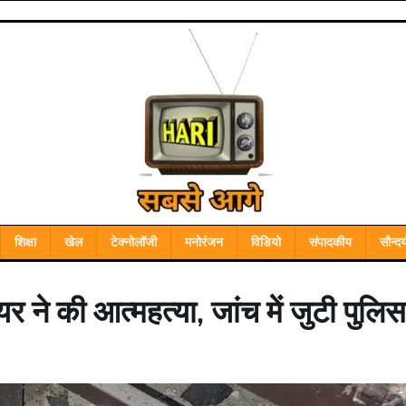
शिक्षा
खेल
टेक्नोलॉजी
मनोरंजन
विडियो
संपादकीय
सौन्दर्
 ने की आत्महत्या, जांच में जुटी पुलिस