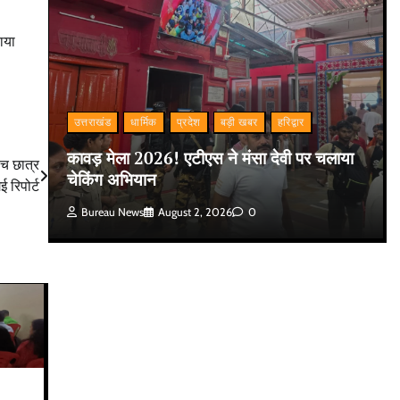
ाया
उत्तराखंड
धार्मिक
प्रदेश
बड़ी खबर
हरिद्वार
कावड़ मेला 2026! एटीएस ने मंसा देवी पर चलाया
ंच छात्र
चेकिंग अभियान
ई रिपोर्ट
Bureau News
August 2, 2026
0