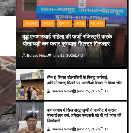
उत्तराखंड
क्राइम
देहरादून
प्रदेश
बड़ी खबर
वृद्ध एनआरआई महिला की फर्जी रजिस्ट्री करके
धोखाधड़ी कर फरार कुख्यात गैंगस्टर गिरफ्तार
Bureau News
June 25, 2026
0
तीन ई-रिक्शा डीलरशिपों के विरुद्ध कार्रवाई,
अनियमितताएं मिलने पर आरटीओ विभाग ने किया सील
Bureau News
June 25, 2026
0
कर्णप्रयाग में सिख श्रद्धालुओं से मारपीट में क्रास
एफआईआर दर्ज, हरिद्वार एसएसपी को दी गई जांच की
जिम्मेदारी
Bureau News
June 22, 2026
0