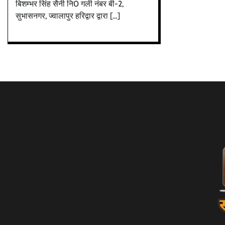
बिशम्भर सिंह सैनी नि0 गली नंबर बी-2,
सुभासनगर, ज्वालापुर हरिद्वार द्वारा […]