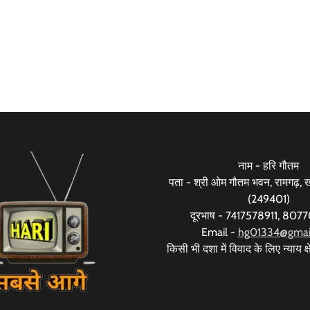
नाम - हरि गौतम
पता - श्री ओम गौतम भवन, रामगढ़, खड
(249401)
दूरभाष - 7417578911, 80
Email -
hg01334@gmai
किसी भी दशा में विवाद के लिए न्याय क्षे