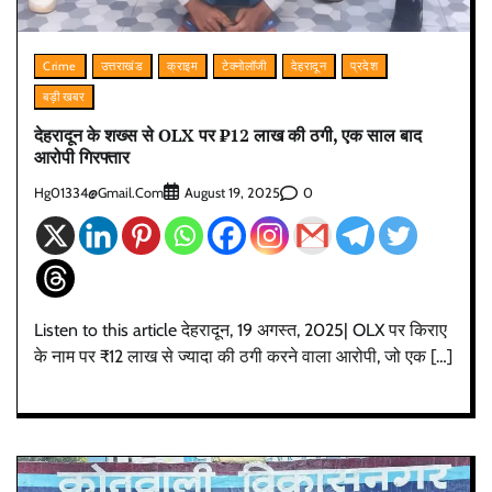
Crime
उत्तराखंड
क्राइम
टेक्नोलॉजी
देहरादून
प्रदेश
बड़ी खबर
देहरादून के शख्स से OLX पर ₹12 लाख की ठगी, एक साल बाद
आरोपी गिरफ्तार
Hg01334@gmail.com
0
August 19, 2025
Listen to this article देहरादून, 19 अगस्त, 2025| OLX पर किराए
के नाम पर ₹12 लाख से ज्यादा की ठगी करने वाला आरोपी, जो एक […]