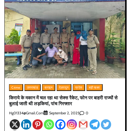
Crime
उत्तराखंड
क्राइम
देहरादून
प्रदेश
बड़ी खबर
किराये के मकान में चल रहा था सेक्स रैकेट, फोन पर बाहरी राज्यों से
बुलाई जाती थी लड़कियां, पांच गिरफ्तार
Hg01334@gmail.com
0
September 2, 2025