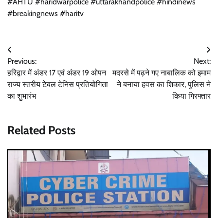
#AHTU #haridwarpolice #uttarakhandpolice #hindinews
#breakingnews #haritv
Post
Previous:
Next:
navigation
हरिद्वार में अंडर 17 एवं अंडर 19 ओपन
मदरसे में पढ़ने गए नाबालिक को इमाम
राज्य स्तरीय टेबल टेनिस प्रतियोगिता
ने बनाया हवस का शिकार, पुलिस ने
का शुभारंभ
किया गिरफ्तार
Related Posts