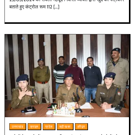
बताते हुए कंट्रोल रूम 112 […]
उत्तराखंड
क्राइम
प्रदेश
बड़ी खबर
हरिद्वार