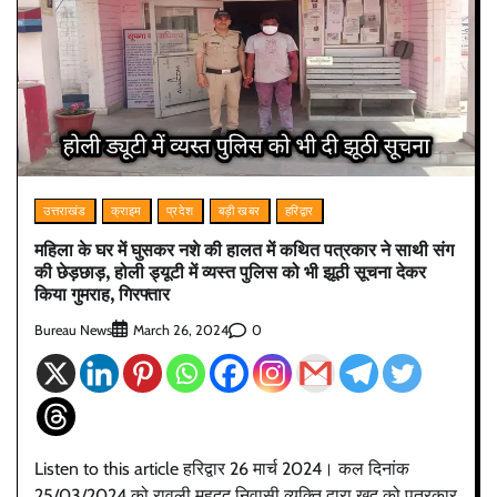
उत्तराखंड
क्राइम
प्रदेश
बड़ी खबर
हरिद्वार
महिला के घर में घुसकर नशे की हालत में कथित पत्रकार ने साथी संग
की छेड़छाड़, होली ड्यूटी में व्यस्त पुलिस को भी झूठी सूचना देकर
किया गुमराह, गिरफ्तार
Bureau News
0
March 26, 2024
Listen to this article हरिद्वार 26 मार्च 2024। कल दिनांक
25/03/2024 को रावली महदूद निवासी व्यक्ति द्वारा खुद को पत्रकार