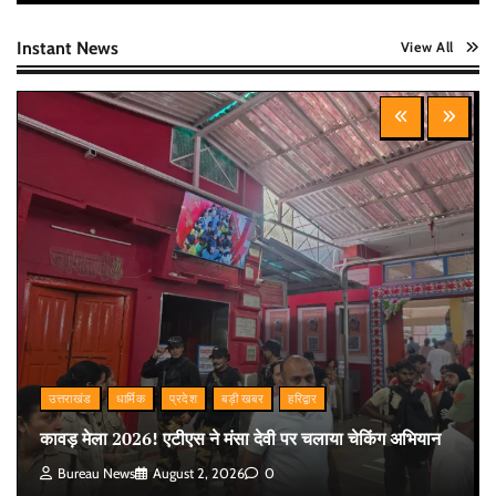
Instant News
View All
उत्तराखंड
धार्मिक
प्रदेश
बड़ी खबर
हरिद्वार
कावड़ मेला 2026! एटीएस ने मंसा देवी पर चलाया चेकिंग अभियान
Bureau News
August 2, 2026
0