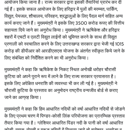
आयोजन किया जाना है। राज्य सरकार द्वारा इसकी तैयारियां प्रारंभ कर दी
गई हैं। इसके सफल आयोजन के लिए हरिद्वार में पुलों की मरम्मत, पार्किंग,
विद्युत, पेयजल, शौचालय, परिवहन, श्रद्धालुओं के लिए पैदल मार्ग सहित अन्य
कार्य कराए जाने हैं। मुख्यमंत्री ने इसके लिए 3500 करोड रूपए की वित्तीय
सहायता दिये जाने का अनुरोध किया। मुख्यमंत्री ने ऋषिकेश और हरिद्वार
शहरों में एचटी व एलटी विद्युत लाईनों को भूमिगत करने के साथ ही विद्युत
प्रणाली को स्वचालित करने के लिए उत्तराखण्ड सरकार द्वारा भेजी गई 1015
करोड़ की डीपीआर को आरडीएसएस योजना के अंतर्गत स्वीकृत किये जाने के
लिए संबंधित को निर्देशित करने का भी अनुरोध किया।
मुख्यमंत्री ने कहा कि ऋषिकेश के निकट स्थित अनोखी धरोहर चौरासी
कुटिया को अपने पुराने रूप में लाने के लिए राज्य सरकार प्रयासरत है।
इसके लिए अपेक्षित धनराशि की व्यवस्था भी कर ली गई है। मुख्यमंत्री ने
चौरासी कुटिया के प्रस्ताव का अनुमोदन राष्ट्रीय वन्यजीव बोर्ड से कराए
जाने का आग्रह किया।
मुख्यमंत्री ने कहा कि हिम आधारित नदियों को वर्षा आधारित नदियों से जोङने
के लिए प्रथम चरण में पिण्डर-कोसी लिंक परियोजना का प्रारम्भिक प्रस्ताव
तैयार किया गया है। ग्लेशियर आधारित पिंडर नदी के पानी को वर्षा आधारित
कोसी, गगास, गोमती व गरूङ नदियों में मिलाया जाये तो बागेश्वर, अल्मोङा व