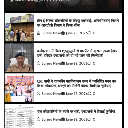
तीन ई-रिक्शा डीलरशिपों के विरुद्ध कार्रवाई, अनियमितताएं मिलने
पर आरटीओ विभाग ने किया सील
Bureau News
June 25, 2026
0
कर्णप्रयाग में सिख श्रद्धालुओं से मारपीट में क्रास एफआईआर
दर्ज, हरिद्वार एसएसपी को दी गई जांच की जिम्मेदारी
Bureau News
June 22, 2026
0
CM धामी ने राजकीय महाविद्यालय दन्या में नवनिर्मित भवन का
किया लोकार्पण, छात्रों को मिलेंगी बेहतर शैक्षणिक सुविधाएं
Bureau News
June 22, 2026
0
पांच कोतवालियों के बदले प्रभारी, एसएसपी ने हिलाई कुर्सियां
Bureau News
June 22, 2026
0