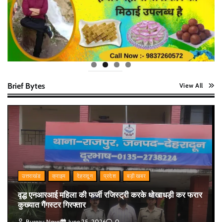
Brief Bytes
View All
उत्तराखंड
क्राइम
देहरादून
प्रदेश
बड़ी खबर
वृद्ध एनआरआई महिला की फर्जी रजिस्ट्री करके धोखाधड़ी कर फरार
कुख्यात गैंगस्टर गिरफ्तार
Bureau News
June 25, 2026
0