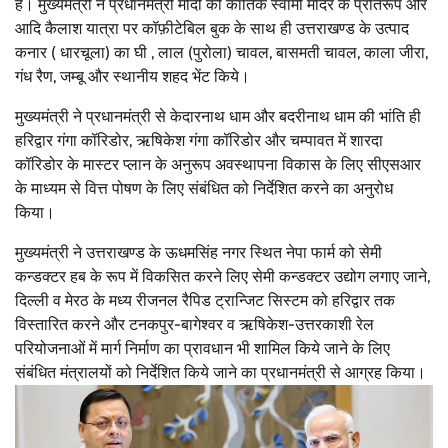
हैं। मुख्यमंत्री ने प्रधानमंत्री मोदी को कार्तिक स्वामी मंदिर के प्रतिरूप और
आदि कैलाश यात्रा पर कॉफ़ीटेबिल बुक के साथ ही उत्तराखण्ड के उत्पाद
कनार ( धारचूला) का घी , लाल (पुरोला) चावल, बासमती चावल, काला जीरा,
गंध रैण, जम्बू और स्थानीय शहद भेंट किये।
मुख्यमंत्री ने प्रधानमंत्री से केदारनाथ धाम और बदरीनाथ धाम की भांति ही
हरिद्वार गंगा कॉरिडोर, ऋषिकेश गंगा कॉरिडोर और चम्पावत में शारदा
कॉरिडोर के मास्टर प्लान के अनुरूप अवस्थापना विकास के लिए सीएसआर
के माध्यम से वित्त पोषण के लिए संबंधित को निर्देशित करने का अनुरोध
किया।
मुख्यमंत्री ने उत्तराखण्ड के ऊधमसिंह नगर स्थित नेपा फार्म को सेमी
कन्डक्टर हब के रूप में विकसित करने लिए सेमी कन्डक्टर उद्योग लगाए जाने,
दिल्ली व मेरठ के मध्य रीजनल रैपिड ट्रान्जिट सिस्टम को हरिद्वार तक
विस्तारित करने और टनकपुर-बागेश्वर व ऋषिकेश-उत्तरकाशी रेल
परियोजनाओं में मार्ग निर्माण का प्रावधान भी शामिल किये जाने के लिए
संबंधित मंत्रालयों को निर्देशित किये जाने का प्रधानमंत्री से आग्रह किया।