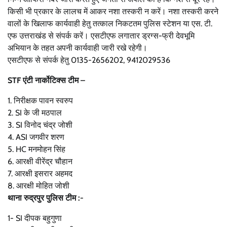
किसी भी प्रकार के लालच में आकर नशा तस्करी न करें। नशा तस्करी करने
वालों के खिलाफ कार्यवाही हेतु तत्काल निकटतम पुलिस स्टेशन या एस. टी.
एफ उत्तराखंड से संपर्क करें। एसटीएफ लगातार ड्रग्स-फ्री देवभूमि
अभियान के तहत अपनी कार्यवाही जारी रखे रहेगी।
एसटीएफ से संपर्क हेतु 0135-2656202, 9412029536
STF एंटी नार्कोटिक्स टीम –
1. निरीक्षक पावन स्वरुप
2. SI के जी मठपाल
3. SI विनोद चंद्र जोशी
4. ASI जगवीर शरण
5. HC मनमोहन सिंह
6. आरक्षी वीरेंद्र चौहान
7. आरक्षी इसरार अहमद
8. आरक्षी मोहित जोशी
थाना रुद्रपुर पुलिस टीम :-
1- SI दीपक बहुगुणा