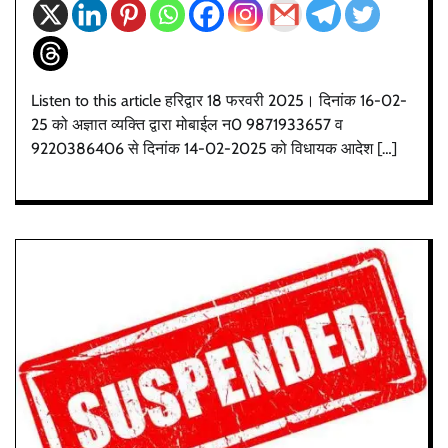
Listen to this article हरिद्वार 18 फरवरी 2025। दिनांक 16-02-
25 को अज्ञात व्यक्ति द्वारा मोबाईल न0 9871933657 व
9220386406 से दिनांक 14-02-2025 को विधायक आदेश […]