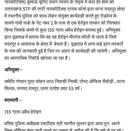
नारकोटिक्स) कुमाऊं यूनिट पावन स्वरुप के नेतृत्व में कल देर शाम को
उत्तराखण्ड STF की एण्टी नारकोटिक्स टास्क फोर्स द्वारा थाना रुद्रपुर क्षेत्र
में स्थानीय पुलिस को साथ लेकर संयुक्त कार्यवाही करते हुए रोडवेज के
सामने गांधी पार्क के गेट नंबर 2 के पास से एक हेरोइन तस्कर को गिरफ्तार
किया जिसके कब्जे से कुल 135 ग्राम अवैध हेरोइन बरामद हुई। अभियुक्त
द्वारा पूछताछ में बताया कि वह यह हेरोइन मीरगंज बरेली से लाता है जिसे
रुद्रपुर व आसपास के क्षेत्र में बेचता है। पूछताछ में अन्य कई ड्रग तस्करों
के नाम की जानकारी हुई है जिन पर अलग से कार्यवाही की जायेगी। अभियुक्त
का आपराधिक रिकॉर्ड खंगाला जा रहा है।
अभियुक्त
–
धर्मवीर गंगवार पुत्र सोहन लाल निवासी निस्बी, पोस्ट ऑफिस भैंसोड़ी , थाना
मिलक, जनपद रामपुर, उत्तर प्रदेश उम्र 55 वर्ष।
बरामदगी
:-
135 ग्राम अवैध हेरोइन
वरिष्ठ पुलिस अधीक्षक एसटीएफ श्री नवनीत भुल्लर द्वारा आज पुनः अपने
निम्न ऑफिस नंबर जारी करते हुए जनता से अपील की है कि नशे से दूर रहे।