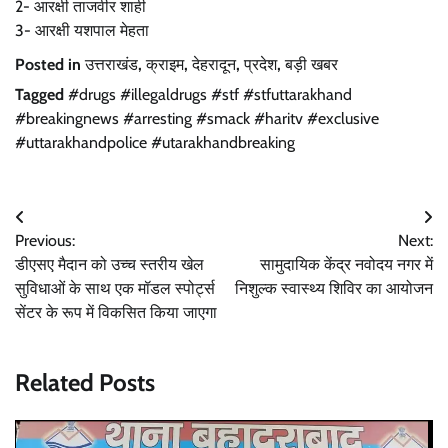
2- आरक्षी ताजवीर शाही
3- आरक्षी यशपाल मेहता
Posted in
उत्तराखंड
,
क्राइम
,
देहरादून
,
प्रदेश
,
बड़ी खबर
Tagged
#drugs #illegaldrugs #stf #stfuttarakhand
#breakingnews #arresting #smack #haritv #exclusive
#uttarakhandpolice #utarakhandbreaking
Post
Previous:
Next:
navigation
डीएसए मैदान को उच्च स्तरीय खेल
सामुदायिक केंद्र नवोदय नगर में
सुविधाओं के साथ एक मॉडल स्पोर्ट्स
निशुल्क स्वास्थ्य शिविर का आयोजन
सेंटर के रूप में विकसित किया जाएगा
Related Posts