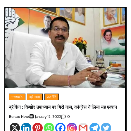
उत्तराखंड
बड़ी खबर
राजनीति
ब्रेकिंग : किशोर उपाध्याय पर गिरी गाज, कांग्रेस ने लिया यह एक्शन
Bureau News
0
January 12, 2022