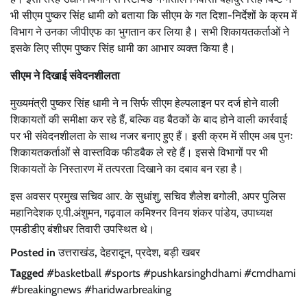
भी सीएम पुष्कर सिंह धामी को बताया कि सीएम के गत दिशा-निर्देशों के क्रम में
विभाग ने उनका जीपीएफ का भुगतान कर लिया है। सभी शिकायतकर्ताओं ने
इसके लिए सीएम पुष्कर सिंह धामी का आभार व्यक्त किया है।
सीएम ने दिखाई संवेदनशीलता
मुख्यमंत्री पुष्कर सिंह धामी ने न सिर्फ सीएम हेल्पलाइन पर दर्ज होने वाली
शिकायतों की समीक्षा कर रहे हैं, बल्कि वह बैठकों के बाद होने वाली कार्रवाई
पर भी संवेदनशीलता के साथ नजर बनाए हुए हैं। इसी क्रम में सीएम अब पुनः
शिकायतकर्ताओं से वास्तविक फीडबैक ले रहे हैं। इससे विभागों पर भी
शिकायतों के निस्तारण में तत्परता दिखाने का दबाव बन रहा है।
इस अवसर प्रमुख सचिव आर. के सुधांशु, सचिव शैलेश बगोली, अपर पुलिस
महानिदेशक ए.पी.अंशुमन, गढ़वाल कमिश्नर विनय शंकर पांडेय, उपाध्यक्ष
एमडीडीए बंशीधर तिवारी उपस्थित थे।
Posted in
उत्तराखंड
,
देहरादून
,
प्रदेश
,
बड़ी खबर
Tagged
#basketball #sports #pushkarsinghdhami #cmdhami
#breakingnews #haridwarbreaking