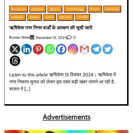
Business
Popular
Sports
Technology
Travel
Trending
उत्तराखंड
देहरादून
प्रदेश
बड़ी खबर
राजनीति
ऋषिकेश नगर निगम वार्डों के आरक्षण की सूची जारी
Bureau News
0
December 15, 2024
Listen to this article ऋषिकेश 15 दिसंबर 2024। ऋषिकेश में
नगर निकाय चुनाव को लेकर इस वक्त बड़ी खबर सामने आ रही है,
शासन ने […]
Advertisements