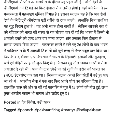
डीजीएमओ से फोन पर बातचीत के दौरान यह पहल की है। दोनों देशों के
डीजीएमओ की 12 मई को फिर दोबारा से बातचीत होगी। वहीं अमेरिका ने इस
मध्यस्थता में महत्वपूर्ण भूमिका निभाई है। इसका मतलब यह है कि अब दोनों
देशों के मिलिट्री ऑपरेशंस पूरी तरीके से रुक जाएंगे। हालांकि किन शर्तों पर
यह युद्ध विराम हुआ है। यह अभी साफ होना बाकी है। लेकिन आपको बता दे
की रविवार को भारत की तरफ से यह घोषणा कर दी गई कि भारत में किसी भी
आतंकी हमले को एक्ट आफ वार माना जाएगा और उसका फिर दोबारा से
करारा जवाब दिया जाएगा। पहलगाम हमले में मारे गए 26 लोगों के बाद भारत
ने पाकिस्तान के 9 आतंकी ठिकानों को पूरी तरह से नेस्तनाबूत कर दिया था।
जिसके बाद बौखलाए पाकिस्तान ने भारत के रिहायशी इलाकों और गुरुद्वारा,
चर्च एवं मंदिरों पर हमले शुरू किए थे। जिसका मुंह तोड़ जवाब भारतीय सेना
लगातार दे रही थी। पाक के द्वारा छोड़े जा रहे तुर्की के ड्रोन को भारत का
s400 इंटरसेप्ट कर रहा था। जिसका मलबा अगले दिन खेतों में पड़े हुए पाए
जा रहे थे। भारतीय सेना ने एक बार फिर अपने शौर्य का परिचय दिया है।
हालांकि पाक की ओर से की गई फायरिंग में पुंछ में 15 लोगों की मौत हुई, तथा
कुछ भारतीय जवान भी घायल और शहीद हुए हैं।
Posted in
देश विदेश
,
बड़ी खबर
Tagged
#poonch #pakistanfiring #martyr #indiapakistan