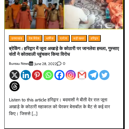
उत्तराखंड
देश विदेश
धार्मिक
प्रदेश
बड़ी खबर
हरिद्वार
ब्रेकिंग : हरिद्वार में जूना अखाड़े के कोठारी पर जानलेवा हमला, गुस्साए
संतों ने कोतवाली पहुंचकर किया विरोध
Bureau News
0
June 28, 2022
Listen to this article हरिद्वार। बदमाशों ने बीती देर रात जूना
अखाड़े के कोठारी महाकाल को घेरकर बेसबॉल के बैट से कई वार
किए। जिससे […]