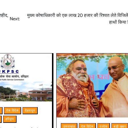
शहीद,
मुख्य कोषाधिकारी को एक लाख 20 हजार की रिश्वत लेते विजिलेंस
Next:
हाथों किया 
म
देश विदेश
देहरादून
हरिद्वार
उत्तराखंड
देश विदेश
प्रदेश
बड़ी खबर