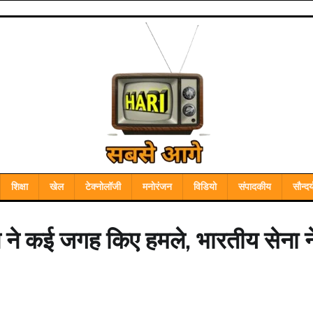
शिक्षा
खेल
टेक्नोलॉजी
मनोरंजन
विडियो
संपादकीय
सौन्दर्
ान ने कई जगह किए हमले, भारतीय सेना न