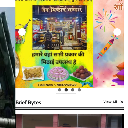
Brief Bytes
View All