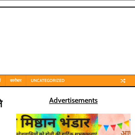
य
कारोबार
UNCATEGORIZED
Advertisements
े