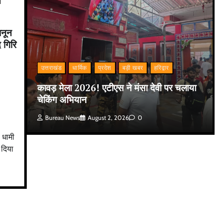
ानून
 गिरि
उत्तराखंड
धार्मिक
प्रदेश
बड़ी खबर
हरिद्वार
कावड़ मेला 2026! एटीएस ने मंसा देवी पर चलाया
चेकिंग अभियान
Bureau News
August 2, 2026
0
ह धामी
 दिया