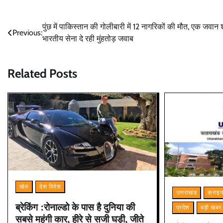
Post
पुंछ में पाकिस्तान की गोलीबारी में 12 नागरिकों की मौत, एक जवान 
Previous:
भारतीय सेना दे रही मुंहतोड़ जवाब
navigation
Related Posts
खेल
देश विदेश
उत्तराखंड
क्राइ
ब्रेकिंग :रोनाल्डो के पास है दुनिया की
प्रदेश
बड़ी खबर
सबसे महंगी कार, हीरे से सजी घड़ी, जीते