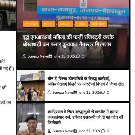
उत्तराखंड
क्राइम
देहरादून
प्रदेश
बड़ी खबर
वृद्ध एनआरआई महिला की फर्जी रजिस्ट्री करके
धोखाधड़ी कर फरार कुख्यात गैंगस्टर गिरफ्तार
Bureau News
June 25, 2026
0
हीं
ी गई हैं।
तीन ई-रिक्शा डीलरशिपों के विरुद्ध कार्रवाई,
अनियमितताएं मिलने पर आरटीओ विभाग ने किया सील
न की
Bureau News
June 25, 2026
0
मलों का
कर्णप्रयाग में सिख श्रद्धालुओं से मारपीट में क्रास
एफआईआर दर्ज, हरिद्वार एसएसपी को दी गई जांच की
जिम्मेदारी
Bureau News
June 22, 2026
0