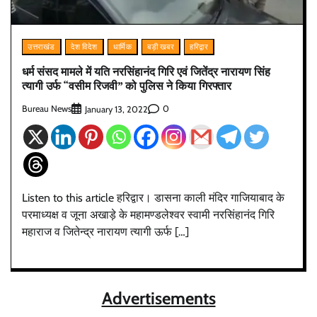
उत्तराखंड
देश विदेश
धार्मिक
बड़ी खबर
हरिद्वार
धर्म संसद मामले में यति नरसिंहानंद गिरि एवं जितेंद्र नारायण सिंह
त्यागी उर्फ “वसीम रिजवी” को पुलिस ने किया गिरफ्तार
Bureau News
0
January 13, 2022
Listen to this article हरिद्वार। डासना काली मंदिर गाजियाबाद के
परमाध्यक्ष व जूना अखाड़े के महामण्डलेश्वर स्वामी नरसिंहानंद गिरि
महाराज व जितेन्द्र नारायण त्यागी ऊर्फ […]
Advertisements