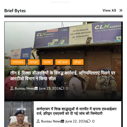
Brief Bytes
View All
उत्तराखंड
क्राइम
प्रदेश
बड़ी खबर
हरिद्वार
तीन ई-रिक्शा डीलरशिपों के विरुद्ध कार्रवाई, अनियमितताएं मिलने पर
आरटीओ विभाग ने किया सील
Bureau News
June 25, 2026
0
कर्णप्रयाग में सिख श्रद्धालुओं से मारपीट में क्रास एफआईआर
दर्ज, हरिद्वार एसएसपी को दी गई जांच की जिम्मेदारी
Bureau News
June 22, 2026
0