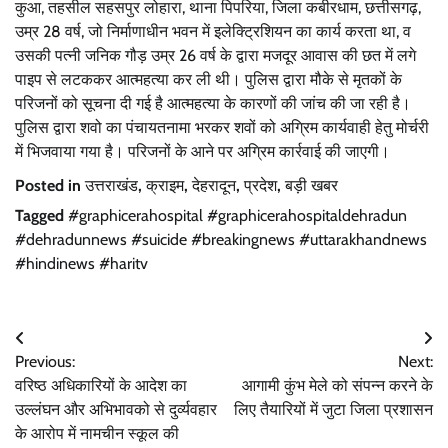
कुआ, तहसील सहसपुर लोहारा, थाना पिपरिया, जिला कबीरधाम, छत्तीसगढ़,
उम्र 28 वर्ष, जो निर्माणाधीन भवन में इलेक्ट्रिशियन का कार्य करता था, व
उसकी पत्नी जनिक गौड़ उम्र 26 वर्ष के द्वारा मजदूर आवास की छत में लगे
पाइप से लटककर आत्महत्या कर ली थी। पुलिस द्वारा मौके से मृतकों के
परिजनों को सूचना दी गई है आत्महत्या के कारणों की जांच की जा रही है।
पुलिस द्वारा शवो का पंचायतनामा भरकर शवों को अग्रिम कार्यवाही हेतु मोर्चरी
में भिजवाया गया है। परिजनों के आने पर अग्रिम कार्रवाई की जाएगी।
Posted in
उत्तराखंड
,
क्राइम
,
देहरादून
,
प्रदेश
,
बड़ी खबर
Tagged
#graphicerahospital #graphicerahospitaldehradun
#dehradunnews #suicide #breakingnews #uttarakhandnews
#hindinews #haritv
Post
Previous:
Next:
navigation
वरिष्ठ अधिकारियों के आदेश का
आगामी कुंभ मेले को संपन्न करने के
उल्लंघन और अभिभावको से दुर्व्यवहार
लिए तैयारियों में जुटा जिला प्रशासन
के आरोप में नामचीन स्कूल की