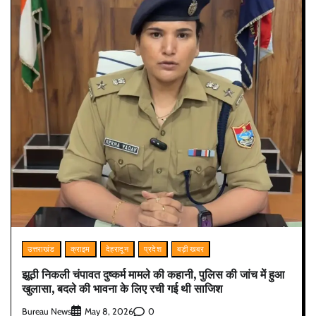
उत्तराखंड
क्राइम
देहरादून
प्रदेश
बड़ी खबर
झूठी निकली चंपावत दुष्कर्म मामले की कहानी, पुलिस की जांच में हुआ
खुलासा, बदले की भावना के लिए रची गई थी साजिश
Bureau News
0
May 8, 2026