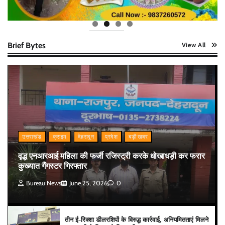
Brief Bytes
View All
उत्तराखंड
क्राइम
देहरादून
प्रदेश
बड़ी खबर
वृद्ध एनआरआई महिला की फर्जी रजिस्ट्री करके धोखाधड़ी कर फरार
कुख्यात गैंगस्टर गिरफ्तार
Bureau News
June 25, 2026
0
तीन ई-रिक्शा डीलरशिपों के विरुद्ध कार्रवाई, अनियमितताएं मिलने