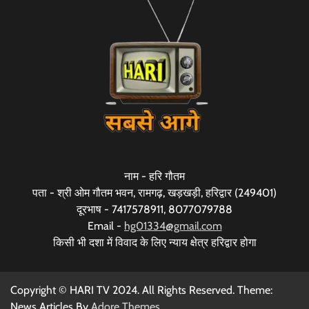
नाम - हरि गौतम
पता - श्री ओम गौतम भवन, रामगढ़, खड़खड़ी, हरिद्वार (249401)
दूरभाष - 7417578911, 8077079788
Email -
hg01334@gmail.com
किसी भी दशा में विवाद के लिए न्याय क्षेत्र हरिद्वार होगा
Copyright © HARI TV 2024. All Rights Reserved. Theme:
News Articles By
Adore Themes
.