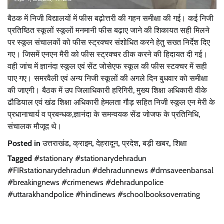
बैठक में निजी विद्यालयों में फीस बढ़ोत्तरी की गहन समीक्षा की गई। कई निजी
प्रतिष्ठित स्कूलों स्कूलों मनमानी फीस बढ़ाए जाने की शिकायत सही मिलने
पर स्कूल संचालकों को फीस स्ट्रक्चर संशोधित करने हेतु सख्त निर्देश दिए
गए। जिसमें एनएन मैरी को फीस स्ट्रक्चर ठीक करने की हिदायत दी गई।
वही जांच में ज्ञानंदा स्कूल एवं सेंट जोसेएफ स्कूल की फीस स्टक्चर में सही
पाए गए। समरवैली एवं अन्य निजी स्कूलों की अगले दिन बुधवार को समीक्षा
की जाएगी। बैठक में उप जिलाधिकारी हरिगिरी, मुख्य शिक्षा अधिकारी वीके
ढौडियाल एवं खंड शिक्षा अधिकारी हेमलता गौड़ सहित निजी स्कूल एन मेरी के
प्रधानाचार्य व प्रबन्धक,ज्ञानंदा के समन्वयक सेंड जोजफ के प्रतिनिधि,
संचालक मौजूद थे।
Posted in
उत्तराखंड
,
क्राइम
,
देहरादून
,
प्रदेश
,
बड़ी खबर
,
शिक्षा
Tagged
#stationary #stationarydehradun
#FIRstationarydehradun #dehradunnews #dmsaveenbansal
#breakingnews #crimenews #dehradunpolice
#uttarakhandpolice #hindinews #schoolbooksoverrating