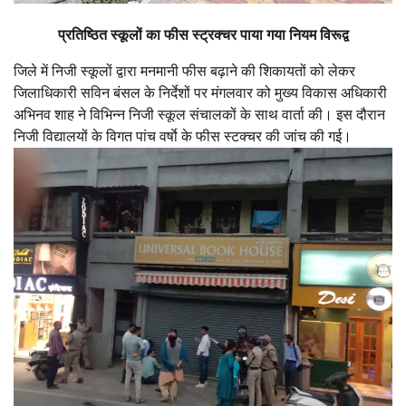
प्रतिष्ठित स्कूलों का फीस स्ट्रक्चर पाया गया नियम विरूद्व
जिले में निजी स्कूलों द्वारा मनमानी फीस बढ़ाने की शिकायतों को लेकर
जिलाधिकारी सविन बंसल के निर्देशों पर मंगलवार को मुख्य विकास अधिकारी
अभिनव शाह ने विभिन्न निजी स्कूल संचालकों के साथ वार्ता की। इस दौरान
निजी विद्यालयों के विगत पांच वर्षाे के फीस स्टक्चर की जांच की गई।