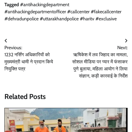
Tagged
#antihackingdepartment
#antihackingdepartmentofficer #callcenter #fakecallcenter
#dehradunpolice #uttarakhandpolice #haritv #exclusive
Post
Previous:
Next:
navigation
1232 नर्सिंग अधिकारियों को
ऋषिकेश में लव जिहाद का मामला,
मुख्यमंत्री धामी ने प्रदान किये
सोशल मीडिया पर प्यार में फंसाकर
नियुक्ति पत्र
पुणे बुलाया, महिला आयोग ने लिया
संज्ञान, कड़ी कारवाई के निर्देश
Related Posts