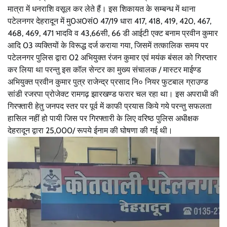
मात्रा में धनराशि वसूल कर लेते हैं। इस शिकायत के सम्बन्ध में थाना
पटेलनगर देहरादून में मु0अ0सं0 47/19 धारा 417, 418, 419, 420, 467,
468, 469, 471 भादवि व 43,66सी, 66 डी आईटी एक्ट बनाम प्रवीन कुमार
आदि 03 व्यक्तियों के विरूद्ध दर्ज कराया गया, जिसमें तत्कालिक समय पर
पटेलनगर पुलिस द्वारा 02 अभियुक्त रंजन कुमार एवं मयंक बंसल को गिरप्तार
कर लिया था परन्तु इस कॉल सेन्टर का मुख्य संचालक / मास्टर माईण्ड
अभियुक्त प्रवीन कुमार पुत्र राजेन्द्र प्रसाद नि० नियर फुटबाल ग्राउण्ड
सांडी रजरपा प्रोजेक्ट रामगढ़ झारखण्ड फरार चल रहा था। इस अपराधी की
गिरफ्तारी हेतु जनपद स्तर पर पूर्व में काफी प्रयास किये गये परन्तु सफलता
हासिल नहीं हो पायी जिस पर गिरफ्तारी के लिए वरिष्ठ पुलिस अधीक्षक
देहरादून द्वारा 25,000/ रूपये ईनाम की घोषणा की गई थी।