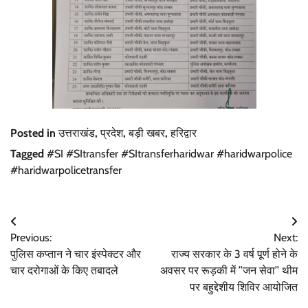
Posted in
उत्तराखंड
,
प्रदेश
,
बड़ी खबर
,
हरिद्वार
Tagged
#SI #SItransfer #SItransferharidwar #haridwarpolice
#haridwarpolicetransfer
Post
Previous:
Next:
navigation
पुलिस कप्तान ने चार इंस्पेक्टर और
राज्य सरकार के 3 वर्ष पूर्ण होने के
चार दरोगाओं के किए तबादले
अवसर पर रूड़की में ’’जन सेवा’’ थीम
पर बहुद्देशीय शिविर आयोजित