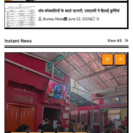
पांच कोतवालियों के बदले प्रभारी, एसएसपी ने हिलाई कुर्सियां
Bureau News
June 22, 2026
0
Instant News
View All