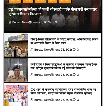
उत्तराखंड
क्राइम
देहरादून
प्रदेश
बड़ी खबर
वृद्ध एनआरआई महिला की फर्जी रजिस्ट्री करके धोखाधड़ी कर फरार
कुख्यात गैंगस्टर गिरफ्तार
Bureau News
June 25, 2026
0
तीन ई-रिक्शा डीलरशिपों के विरुद्ध कार्रवाई, अनियमितताएं मिलने
पर आरटीओ विभाग ने किया सील
Bureau News
June 25, 2026
0
कर्णप्रयाग में सिख श्रद्धालुओं से मारपीट में क्रास एफआईआर
दर्ज, हरिद्वार एसएसपी को दी गई जांच की जिम्मेदारी
Bureau News
June 22, 2026
0
CM धामी ने राजकीय महाविद्यालय दन्या में नवनिर्मित भवन का
किया लोकार्पण, छात्रों को मिलेंगी बेहतर शैक्षणिक सुविधाएं
Bureau News
June 22, 2026
0