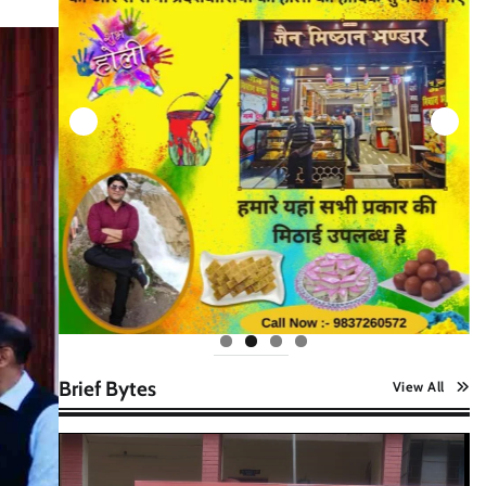
Brief Bytes
View All