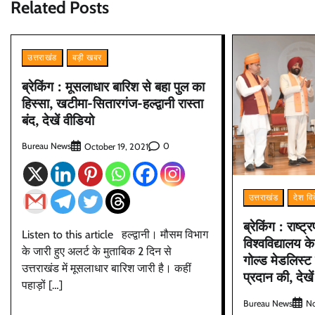
Related Posts
उत्तराखंड
बड़ी खबर
ब्रेकिंग : मूसलाधार बारिश से बहा पुल का
हिस्सा, खटीमा-सितारगंज-हल्द्वानी रास्ता
बंद, देखें वीडियो
Bureau News
0
October 19, 2021
उत्तराखंड
देश वि
ब्रेकिंग : राष्ट
Listen to this article हल्द्वानी। मौसम विभाग
विश्वविद्यालय के
के जारी हुए अलर्ट के मुताबिक 2 दिन से
गोल्ड मेडलिस्ट व
उत्तराखंड में मूसलाधार बारिश जारी है। कहीं
प्रदान की, देखें 
पहाड़ों […]
Bureau News
No