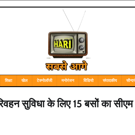
शिक्षा
खेल
टेक्नोलॉजी
मनोरंजन
विडियो
संपादकीय
सौन्दर्
परिवहन सुविधा के लिए 15 बसों का सीएम