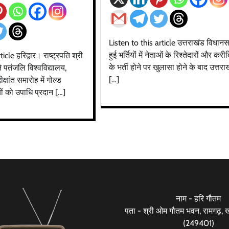
Listen to this article उत्तराखंड विधानसभ
हुई भर्तियों में नेताओं के रिश्तेदारों और करीब
icle हरिद्वार। राष्ट्रपति श्री
के भर्ती होने पर खुलासा होने के बाद उत्तराख
े पतंजलि विश्वविद्यालय,
[…]
ीक्षांत समारोह में गोल्ड
ियों को उपाधि प्रदान […]
नाम - हरि गौतम
पता - श्री ओम गौतम भवन, रामगढ़, खड
(249401)