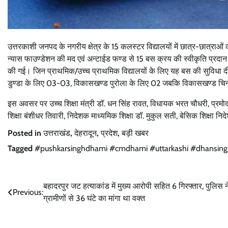
उत्तरकाशी जनपद के नगरीय क्षेत्र के 15 कलस्टर विद्यालयों में छात्र-छात्रा
न्यास फाउण्डेशन की मद एवं अन्टाईड फण्ड से 15 बस क्रय की स्वीकृति प्र
की गई। जिन प्राथमिक/उच्च प्राथमिक विद्यालयों के लिए यह बस की सुविधा 
डुण्डा के लिए 03-03, विकासखण्ड पुरोला के लिए 02 जबकि विकासखण्ड चिन
इस अवसर पर उच्च शिक्षा मंत्री डॉ. धन सिंह रावत, विधायक भरत चौधरी, प्रमो
शिक्षा बंशीधर तिवारी, निदेशक माध्यमिक शिक्षा डॉ. मुकुल सती, बेसिक शिक्षा
Posted in
उत्तराखंड
,
देहरादून
,
प्रदेश
,
बड़ी खबर
Tagged
#pushkarsinghdhami #cmdhami #uttarkashi #dhansing
Post
बहादरपुर जट हत्याकांड में मुख्य आरोपी सहित 6 गिरफ्तार, पुलिस न
Previous:
ग्रामीणों से 36 घंटे का मांगा था वक्त
navigation