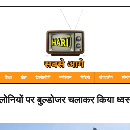
शिक्षा
खेल
टेक्नोलॉजी
मनोरंजन
विडियो
संपादकीय
सौन्दर्
ॉलोनियों पर बुल्डोजर चलाकर किया ध्वस