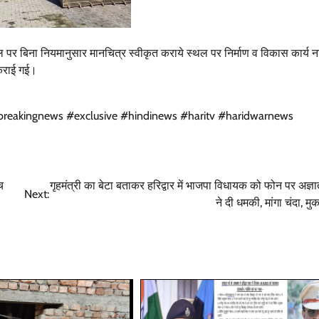
ल पर बिना नियमानुसार मानचित्र स्वीकृत कराये स्थल पर निर्माण व विकास कार्य ना 
न कराई गई।
 #breakingnews #exclusive #hindinews #haritv #haridwarnews
च
गृहमंत्री का बेटा बताकर हरिद्वार में भाजपा विधायक को फोन पर अज्ञात
Next:
ने दी धमकी, मांगा चंदा, मु