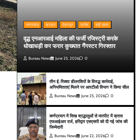
उत्तराखंड
क्राइम
देहरादून
प्रदेश
बड़ी खबर
वृद्ध एनआरआई महिला की फर्जी रजिस्ट्री करके
धोखाधड़ी कर फरार कुख्यात गैंगस्टर गिरफ्तार
Bureau News
June 25, 2026
0
तीन ई-रिक्शा डीलरशिपों के विरुद्ध कार्रवाई,
अनियमितताएं मिलने पर आरटीओ विभाग ने किया सील
Bureau News
June 25, 2026
0
कर्णप्रयाग में सिख श्रद्धालुओं से मारपीट में क्रास
एफआईआर दर्ज, हरिद्वार एसएसपी को दी गई जांच की
जिम्मेदारी
Bureau News
June 22, 2026
0