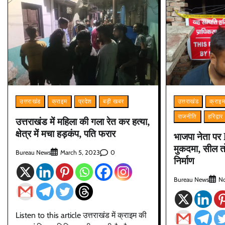
उत्तराखंड
क्राइम
प्रदेश
बड़ी खबर
उत्तराखंड
क्राइ
राजनीति
हरिद्वार
उत्तराखंड में महिला की गला रेत कर हत्या,
क्षेत्र में मचा हड़कंप, पति फरार
भाजपा नेता पर
मुकदमा, सील त
Bureau News
0
March 5, 2023
निर्माण
Bureau News
No
Listen to this article उत्तराखंड में क्राइम की