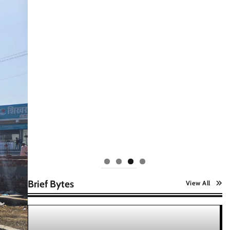
Brief Bytes
View All