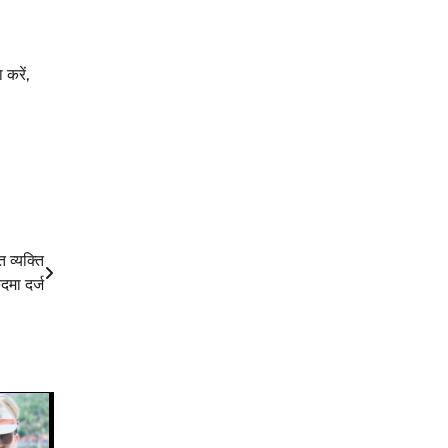
करें,
 व्यक्ति
कदमा दर्ज