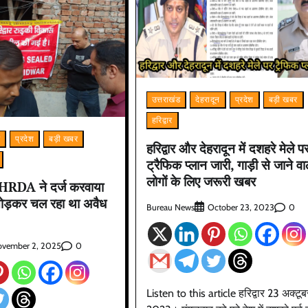
उत्तराखंड
देहरादून
प्रदेश
बड़ी खबर
हरिद्वार
म
प्रदेश
बड़ी खबर
हरिद्वार और देहरादून में दशहरे मेले प
ट्रैफिक प्लान जारी, गाड़ी से जाने वा
लोगों के लिए जरूरी खबर
 HRDA ने दर्ज करवाया
ोड़कर चल रहा था अवैध
Bureau News
0
October 23, 2023
0
vember 2, 2025
Listen to this article हरिद्वार 23 अक्टूब