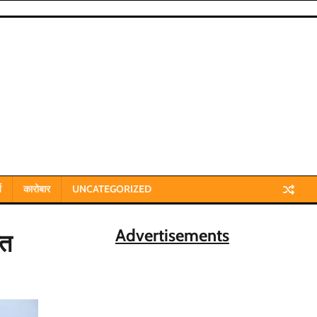
य
कारोबार
UNCATEGORIZED
Advertisements
्त