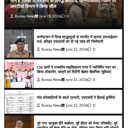
तीन ई-रिक्शा डीलरशिपों के विरुद्ध कार्रवाई, अनियमितताएं मिलने पर
आरटीओ विभाग ने किया सील
Bureau News
June 25, 2026
0
कर्णप्रयाग में सिख श्रद्धालुओं से मारपीट में क्रास एफआईआर
दर्ज, हरिद्वार एसएसपी को दी गई जांच की जिम्मेदारी
Bureau News
June 22, 2026
0
CM धामी ने राजकीय महाविद्यालय दन्या में नवनिर्मित भवन का
किया लोकार्पण, छात्रों को मिलेंगी बेहतर शैक्षणिक सुविधाएं
Bureau News
June 22, 2026
0
पांच कोतवालियों के बदले प्रभारी, एसएसपी ने हिलाई कुर्सियां
Bureau News
June 22, 2026
0
पूर्व नगर आयुक्त होंगे बर्खास्त, पूर्व डीएम को मेजर पनिशमेंट, पूर्व
एसडीएम की वेतन वृद्धि पर रोक, हरिद्वार नगर निगम भूमि घोटाले