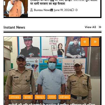
पर धामी सरकार का बड़ा फैसला
Bureau News
June 19, 2026
0
Instant News
View All
उत्तराखंड
क्राइम
देहरादून
प्रदेश
बड़ी खबर