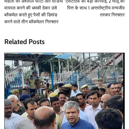
महिला की अश्लील फोटो और वीडियो
एसटीएफ की बड़ी कारवाई, 2 भालू की
वायरल करने की धमकी देकर उसे
पित्त के साथ 1 अन्तर्राष्ट्रीय वन्यजीव
ब्लैकमेल करते हुए पैसों की डिमांड
तस्कर गिरफ्तार
करने वाले तीन ब्लैकमेलर गिरफ्तार
Related Posts