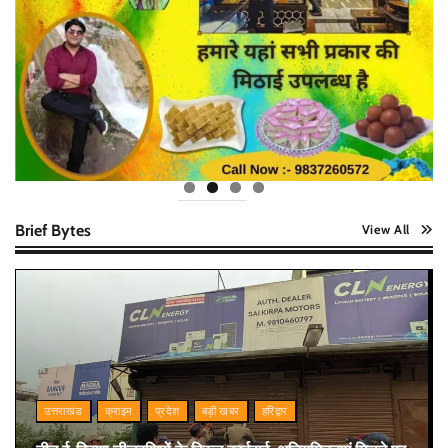
Brief Bytes
View All
उत्तराखंड
क्राइम
प्रदेश
बड़ी खबर
हरिद्वार