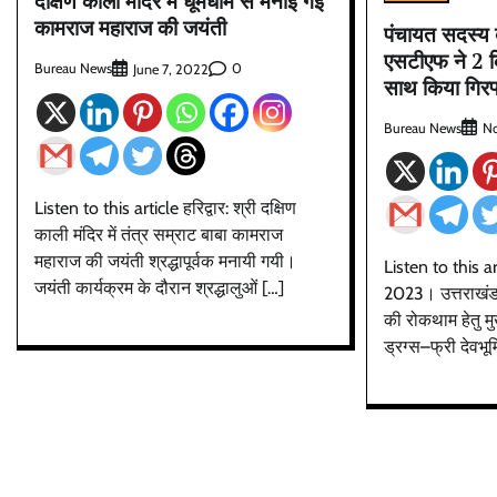
दक्षिण काली मंदिर में धूमधाम से मनाई गई
कामराज महाराज की जयंती
पंचायत सदस्य 
एसटीएफ ने 2 
Bureau News
0
June 7, 2022
साथ किया गिरफ
Bureau News
No
Listen to this article हरिद्वार: श्री दक्षिण
काली मंदिर में तंत्र सम्राट बाबा कामराज
महाराज की जयंती श्रद्धापूर्वक मनायी गयी।
Listen to this ar
जयंती कार्यक्रम के दौरान श्रद्धालुओं […]
2023। उत्तराखंड र
की रोकथाम हेतु मुख्
ड्रग्स–फ्री देवभू