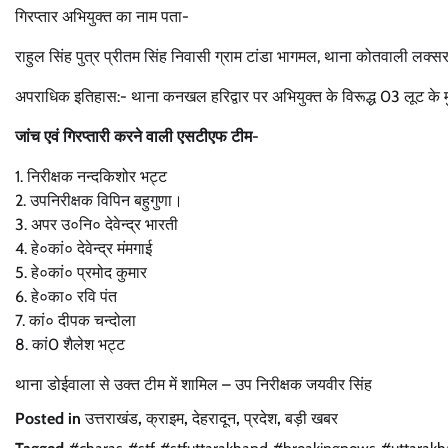
गिरप्तार अभियुक्त का नाम पता-
राहुल सिंह पुत्र प्रीतम सिंह निवासी ग्राम टांडा भागमल, थाना कोतवाली लक्सर,
अपराधिक इतिहास:- थाना कनखल हरिद्वार पर अभियुक्त के विरूद्ध 03 लूट के मुकद
जांच एवं गिरप्तारी करने वाली एसटीएफ टीम-
1. निरीक्षक नन्दकिशोर भट्ट
2. उपनिरीक्षक विपिन बहुगुणा।
3. अपर उ०नि० देवेन्द्र भारती
4. हे०कां० देवेन्द्र मंमगाई
5. हे०कां० प्रमोद कुमार
6. हे०का० रवि पंत
7. कां० दीपक चन्दोला
8. कां0 शैलेश भट्ट
थाना डोईवाला से उक्त टीम में शामिल – उप निरीक्षक जयवीर सिंह
Posted in
उत्तराखंड
,
क्राइम
,
देहरादून
,
प्रदेश
,
बड़ी खबर