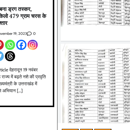
बना ड्रग तस्कर,
किलो 479 ग्राम चरस के
्तार
0
vember 19, 2023
ticle देहरादून 19 नवंबर
ाज्य में बढ़ते नशे की प्रवृति
यमंत्री के उत्तराखंड में
मि अभियान […]