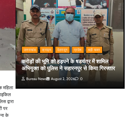
उत्तराखंड
क्राइम
देहरादून
प्रदेश
बड़ी खबर
करोड़ों की भूमि को हड़पने के षडयंत्र में शामिल
अभियुक्त को पुलिस ने सहारनपुर से किया गिरफ्तार
Bureau News
August 2, 2026
0
एक महिला
 साइकिल
िस द्वारा
री पर
ना के