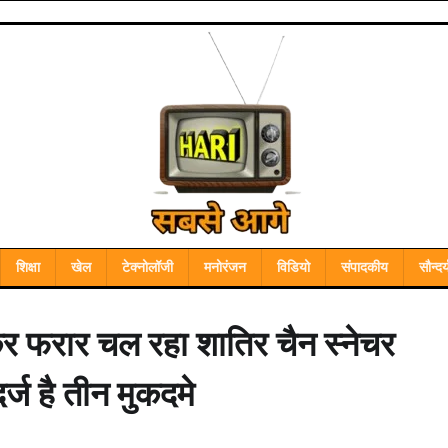
शिक्षा
खेल
टेक्नोलॉजी
मनोरंजन
विडियो
संपादकीय
सौन्दर्
कर फरार चल रहा शातिर चैन स्नेचर
दर्ज है तीन मुकदमे