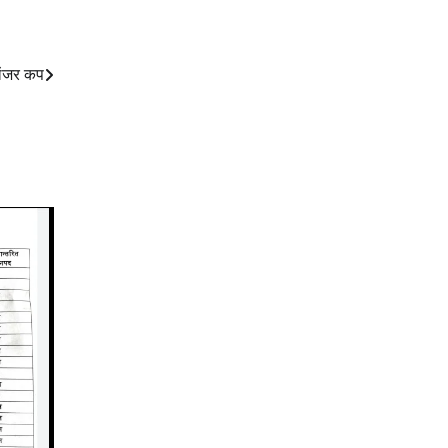
लेंजर कप