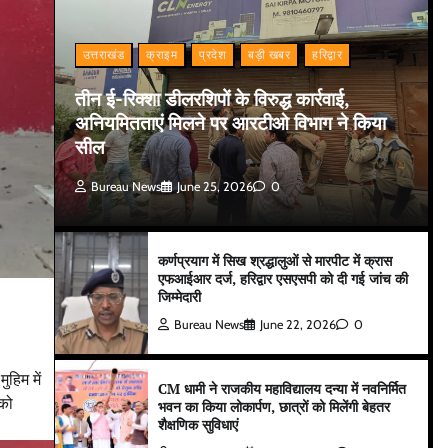
उत्तराखंड
क्राइम
प्रदेश
बड़ी खबर
हरिद्वार
तीन ई-रिक्शा डीलरशिपों के विरुद्ध कार्रवाई,
अनियमितताएं मिलने पर आरटीओ विभाग ने किया
सील
Bureau News
June 25, 2026
0
कर्णप्रयाग में सिख श्रद्धालुओं से मारपीट में क्रास
एफआईआर दर्ज, हरिद्वार एसएसपी को दी गई जांच की
जिम्मेदारी
Bureau News
June 22, 2026
0
हिम में
CM धामी ने राजकीय महाविद्यालय दन्या में नवनिर्मित
 को
भवन का किया लोकार्पण, छात्रों को मिलेंगी बेहतर
शैक्षणिक सुविधाएं