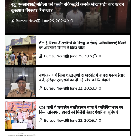
वृद्ध एनआरआई महिला की फर्जी रजिस्ट्री करके धोखाधड़ी कर फरार
कुख्यात गैंगस्टर गिरफ्तार
Bureau News
June 25, 2026
0
तीन ई-रिक्शा डीलरशिपों के विरुद्ध कार्रवाई, अनियमितताएं मिलने
पर आरटीओ विभाग ने किया सील
Bureau News
June 25, 2026
0
कर्णप्रयाग में सिख श्रद्धालुओं से मारपीट में क्रास एफआईआर
दर्ज, हरिद्वार एसएसपी को दी गई जांच की जिम्मेदारी
Bureau News
June 22, 2026
0
CM धामी ने राजकीय महाविद्यालय दन्या में नवनिर्मित भवन का
किया लोकार्पण, छात्रों को मिलेंगी बेहतर शैक्षणिक सुविधाएं
Bureau News
June 22, 2026
0