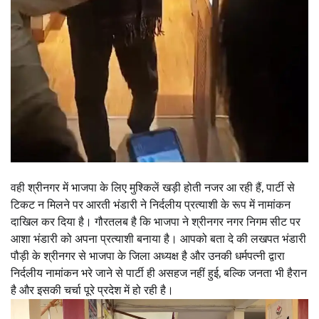
वही श्रीनगर में भाजपा के लिए मुश्किलें खड़ी होती नजर आ रही हैं, पार्टी से
टिकट न मिलने पर आरती भंडारी ने निर्दलीय प्रत्याशी के रूप में नामांकन
दाखिल कर दिया है। गौरतलब है कि भाजपा ने श्रीनगर नगर निगम सीट पर
आशा भंडारी को अपना प्रत्याशी बनाया है। आपको बता दे की लखपत भंडारी
पौड़ी के श्रीनगर से भाजपा के जिला अध्यक्ष है और उनकी धर्मपत्नी द्वारा
निर्दलीय नामांकन भरे जाने से पार्टी ही असहज नहीं हुई, बल्कि जनता भी हैरान
है और इसकी चर्चा पूरे प्रदेश में हो रही है।