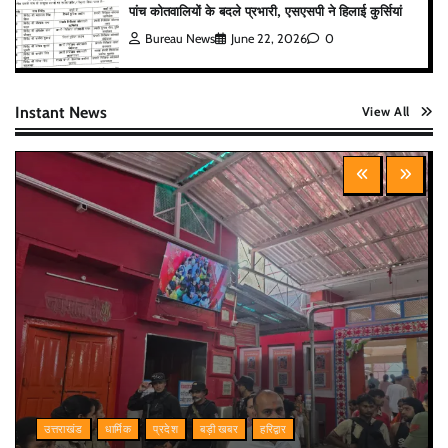
पांच कोतवालियों के बदले प्रभारी, एसएसपी ने हिलाई कुर्सियां
Bureau News
June 22, 2026
0
Instant News
View All
उत्तराखंड
धार्मिक
प्रदेश
बड़ी खबर
हरिद्वार