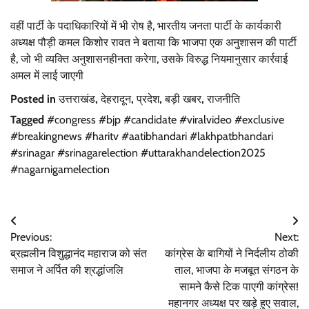
वहीं पार्टी के पदाधिकारियों में भी रोष है, भारतीय जनता पार्टी के कार्यकारी
अध्यक्ष पौड़ी कमल किशोर रावत ने बताया कि भाजपा एक अनुशासन की पार्टी
है, जो भी व्यक्ति अनुशासनहीनता करेगा, उसके विरुद्ध नियमानुसार कार्रवाई
अमल में लाई जाएगी
Posted in
उत्तराखंड
,
देहरादून
,
प्रदेश
,
बड़ी खबर
,
राजनीति
Tagged
#congress #bjp #candidate #viralvideo #exclusive
#breakingnews #haritv #aatibhandari #lakhpatbhandari
#srinagar #srinagarelection #uttarakhandelection2025
#nagarnigamelection
Post
Previous:
Next:
navigation
ब्रह्मलीन विशुद्धानंद महाराज को संत
कांग्रेस के बागियों ने निर्दलीय ठोकी
समाज ने अर्पित की श्रद्धांजलि
ताल, भाजपा के मजबूत संगठन के
सामने कैसे टिक पाएगी कांग्रेस!
महानगर अध्यक्ष पर खड़े हुए सवाल,