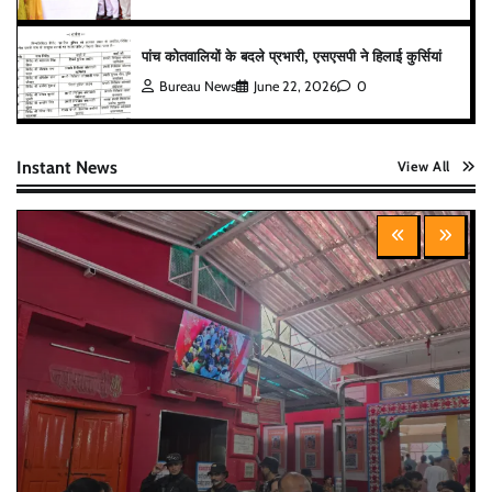
पांच कोतवालियों के बदले प्रभारी, एसएसपी ने हिलाई कुर्सियां
Bureau News
June 22, 2026
0
Instant News
View All