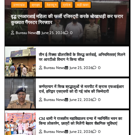
उत्तराखंड
क्राइम
देहरादून
प्रदेश
बड़ी खबर
वृद्ध एनआरआई महिला की फर्जी रजिस्ट्री करके धोखाधड़ी कर फरार
कुख्यात गैंगस्टर गिरफ्तार
Bureau News
June 25, 2026
0
तीन ई-रिक्शा डीलरशिपों के विरुद्ध कार्रवाई, अनियमितताएं मिलने
पर आरटीओ विभाग ने किया सील
Bureau News
June 25, 2026
0
कर्णप्रयाग में सिख श्रद्धालुओं से मारपीट में क्रास एफआईआर
दर्ज, हरिद्वार एसएसपी को दी गई जांच की जिम्मेदारी
Bureau News
June 22, 2026
0
CM धामी ने राजकीय महाविद्यालय दन्या में नवनिर्मित भवन का
किया लोकार्पण, छात्रों को मिलेंगी बेहतर शैक्षणिक सुविधाएं
Bureau News
June 22, 2026
0