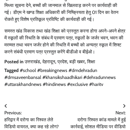
मिथ्या सूचना देने, बच्चों की जानमाल से खिलवाड़ करने पर कार्यवाही की
गई। डीएम ने खण्ड शिक्षा अधिकारी की निष्क्रियता हेतु 01 दिन का वेतन
रोकते हुए विशेष प्रतिकूल प्रविष्टि की कार्यवाही की गई।
समस्त खंड विकास तथा खंड शिक्षा को प्रस्तुत करना होगा अपने-अपने क्षेत्र
में स्कूलों की स्थिति के संबंध में प्रमाण पत्र, स्कूलों के जर्जर भवन, भवन की
मरम्मत तथा भवन जर्जर होने की स्थिति में बच्चों को अन्यत्र स्कूल में शिफ्ट
करने संबंधी प्रमाण पत्र प्रस्तुत करेंगे बीडीओ व बीईओ।
Posted in
उत्तराखंड
,
देहरादून
,
प्रदेश
,
बड़ी खबर
,
शिक्षा
Tagged
#school #breakingnews #dmdehradun
#dmsaveenbansal #khansikshaadhikari #dehradunnews
#uttarakhandnews #hindinews #exclusive #haritv
Post
Previous:
Next:
navigation
हरिद्वार में दरोगा का रिश्वत लेते
दरोगा रिश्वत कांड मामले में हुई
विडियो वायरल, क्या कह रहे लोग?
कार्रवाई, सोशल मीडिया पर वीडियो