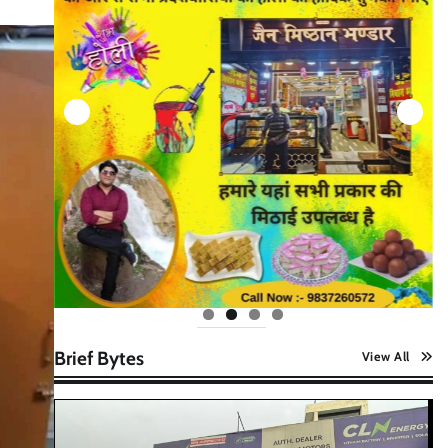
Brief Bytes
View All