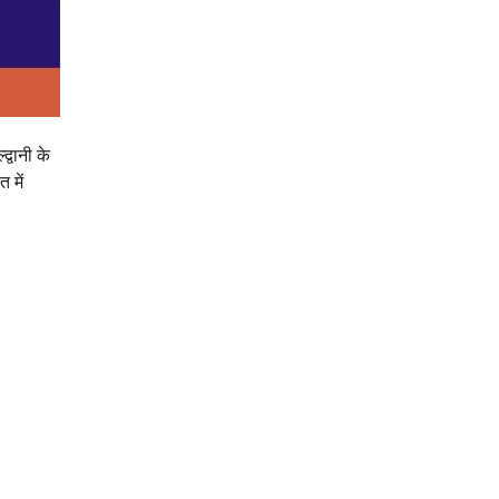
्वानी के
 में