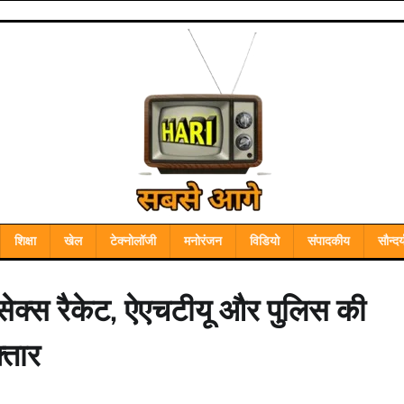
शिक्षा
खेल
टेक्नोलॉजी
मनोरंजन
विडियो
संपादकीय
सौन्दर्
सेक्स रैकेट, ऐएचटीयू और पुलिस की
्तार