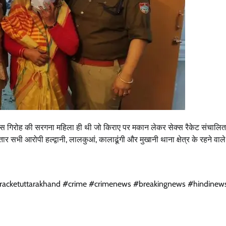
ा है इस गिरोह की सरगना महिला ही थी जो किराए पर मकान लेकर सेक्स रैकेट संचालि
र सभी आरोपी हल्द्वानी, लालकुआं, कालाढूंगी और मुखानी थाना क्षेत्र के रहने वाले 
exracketuttarakhand #crime #crimenews #breakingnews #hindinew