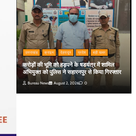
उत्तराखंड
क्राइम
देहरादून
प्रदेश
बड़ी खबर
करोड़ों की भूमि को हड़पने के षडयंत्र में शामिल
अभियुक्त को पुलिस ने सहारनपुर से किया गिरफ्तार
Bureau News
August 2, 2026
0