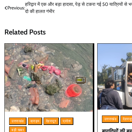
Post
हरिद्वार में एक और बड़ा हादसा, पेड़ से टकरा गई 50 यात्रियों से भ
Previous:
दो की हालत गंभीर
navigation
Related Posts
उत्तराखंड
देहराद
उत्तराखंड
क्राइम
देहरादून
प्रदेश
बारातियों की ब
बड़ी खबर