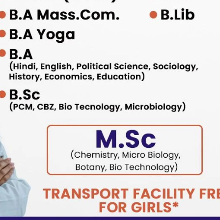
उत्तराखंड
प्रदेश
बड़ी खबर
हरिद्वार
जनसुनवाई कार्यक्रम में विभिन्न विभागों से संबंधित
56 समस्याएं की गई दर्ज, 32 समस्याओं का किया
गया मौके पर निस्तारण
Bureau News
July 28, 2026
0