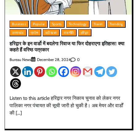
Business
Popular
Sports
Technology
Travel
Trending
उत्तराखंड
प्रदेश
बड़ी खबर
राजनीति
हरिद्वार
हरिद्वार के इन वार्डो में बदलेगा रिवाज या फिर दोहराएगा इतिहास! क्या
कहते हैं वरिष्ठ पत्रकार
Bureau News
0
December 28, 2024
Listen to this article हरिद्वार नगर निकाय चुनाव को लेकर नगर
पालिका नगर पंचायत की सूची जारी हो चुकी है‌। अब मेयर और वार्डों
की […]