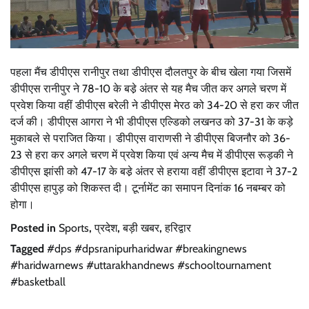
पहला मैंच डीपीएस रानीपुर तथा डीपीएस दौलतपुर के बीच खेला गया जिसमें
डीपीएस रानीपुर ने 78-10 के बडे़ अंतर से यह मैच जीत कर अगले चरण में
प्रवेश किया वहीं डीपीएस बरेली ने डीपीएस मेरठ को 34-20 से हरा कर जीत
दर्ज की। डीपीएस आगरा ने भी डीपीएस एल्डिको लखनउ को 37-31 के कड़े
मुकाबले से पराजित किया। डीपीएस वाराणसी ने डीपीएस बिजनौर को 36-
23 से हरा कर अगले चरण में प्रवेश किया एवं अन्य मैच में डीपीएस रूड़की ने
डीपीएस झांसी को 47-17 के बडे़ अंतर से हराया वहीं डीपीएस इटावा ने 37-2
डीपीएस हापुड़ को शिकस्त दी। टूर्नामेंट का समापन दिनांक 16 नबम्बर को
होगा।
Posted in
Sports
,
प्रदेश
,
बड़ी खबर
,
हरिद्वार
Tagged
#dps #dpsranipurharidwar #breakingnews
#haridwarnews #uttarakhandnews #schooltournament
#basketball