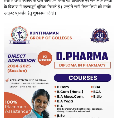
तरह हैं तथा प्रकार के खेल आयोजन बच्चों की शारीरिक एवं मानसिक क्षमता
के विकास में महत्त्वपूर्ण भूमिका निभाते हैं। उन्होंने सभी खिलाड़ियों को उनके
उत्कृष्ट प्रदर्शन हेतु शुभकामनाएं दी।