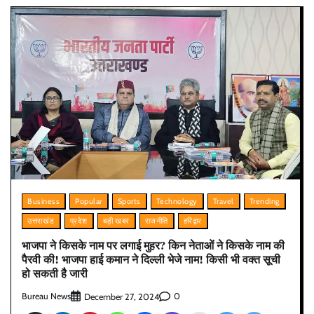
Business
Popular
Sports
Technology
Travel
Trending
उत्तराखंड
प्रदेश
बड़ी खबर
राजनीति
हरिद्वार
भाजपा ने किसके नाम पर लगाई मुहर? किन नेताओं ने किसके नाम की
पैरवी की! भाजपा हाई कमान ने दिल्ली भेजे नाम! किसी भी वक्त सूची
हो सकती है जारी
Bureau News
0
December 27, 2024