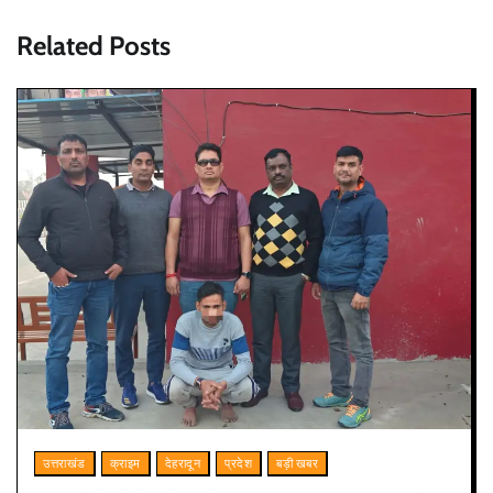
Related Posts
उत्तराखंड
क्राइम
देहरादून
प्रदेश
बड़ी खबर