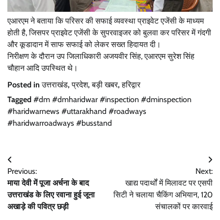
एआरएम ने बताया कि परिसर की सफाई व्यवस्था प्राइवेट एजेंसी के माध्यम
होती है, जिसपर प्राइवेट एजेंसी के सुपरवाइजर को बुलवा कर परिसर में गंदगी
और कूडादान में साफ सफाई को लेकर सख्त हिदायत दी।
निरीक्षण के दौरान उप जिलाधिकारी अजयवीर सिंह, एआरएम सुरेश सिंह
चौहान आदि उपस्थित थे।
Posted in
उत्तराखंड
,
प्रदेश
,
बड़ी खबर
,
हरिद्वार
Tagged
#dm #dmharidwar #inspection #dminspection
#haridwarnews #uttarakhand #roadways
#haridwarroadways #busstand
Post
Previous:
Next:
navigation
माया देवी में पूजा अर्चना के बाद
खाद्य पदार्थों में मिलावट पर एसपी
उत्तराखंड के लिए रवाना हुई जूना
सिटी ने चलाया चैकिंग अभियान, 120
अखाड़े की पवित्र छड़ी
संचालकों पर कारवाई