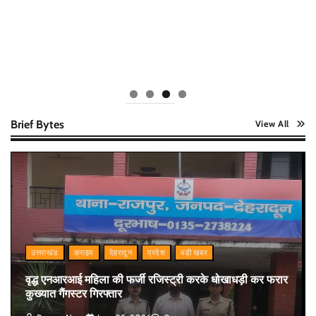
Brief Bytes
View All
उत्तराखंड
क्राइम
देहरादून
प्रदेश
बड़ी खबर
वृद्ध एनआरआई महिला की फर्जी रजिस्ट्री करके धोखाधड़ी कर फरार
कुख्यात गैंगस्टर गिरफ्तार