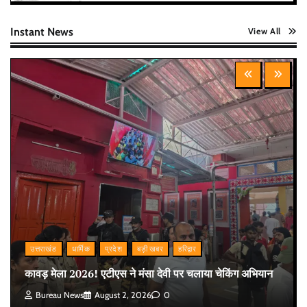
Instant News
View All
उत्तराखंड
धार्मिक
प्रदेश
बड़ी खबर
हरिद्वार
कावड़ मेला 2026! एटीएस ने मंसा देवी पर चलाया चेकिंग अभियान
Bureau News
August 2, 2026
0