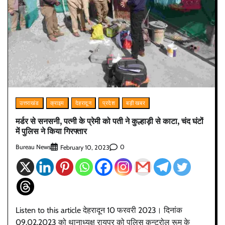
उत्तराखंड
क्राइम
देहरादून
प्रदेश
बड़ी खबर
मर्डर से सनसनी, पत्नी के प्रेमी को पती ने कुल्हाड़ी से काटा, चंद घंटों
में पुलिस ने किया गिरफ्तार
Bureau News
0
February 10, 2023
Listen to this article देहरादून 10 फरवरी 2023। दिनांक
09.02.2023 को थानाध्यक्ष रायपुर को पुलिस कन्ट्रोल रूम के