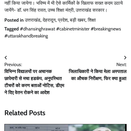
नहीं किया जायेगा। भविष्य में भी ऐसे कार्मिकों के खिलाफ सख्त कदम उठाये
जायेंगे- डॉ. धन सिंह रावत, उच्च शिक्षा मंत्री, उत्तराखंड सरकार।
Posted in
उत्तराखंड
,
देहरादून
,
प्रदेश
,
बड़ी खबर
,
शिक्षा
Tagged
#dhansinghrawat #cabinetminister #breakingnews
#uttarakhandbreaking
Post
Previous:
Next:
navigation
विभिन्न विद्यालयों पर अचानक
जिलाधिकारी ने किया मेला अस्पताल
छापेमारी से मचा हडकंप, अनुपस्थित
का औचक निरीक्षण, फिर क्या हुआ!
टीचरों को करण बताओं नोटिस, डीएम
ने दिए वेतन रोकने का आदेश
Related Posts