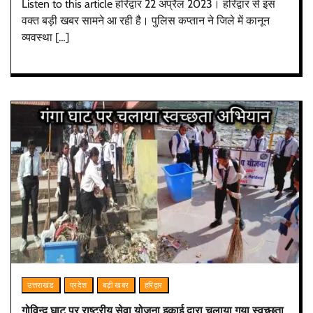
Listen to this article हरिद्वार 22 अप्रैल 2023। हरिद्वार से इस
वक्त बड़ी खबर सामने आ रही है। पुलिस कप्तान ने जिले में कानून
व्यवस्था […]
उत्तराखंड
प्रदेश
बड़ी खबर
हरिद्वार
गोविन्द घाट पर राष्ट्रीय सेवा योजना इकाई द्वारा चलाया गया स्वच्छता