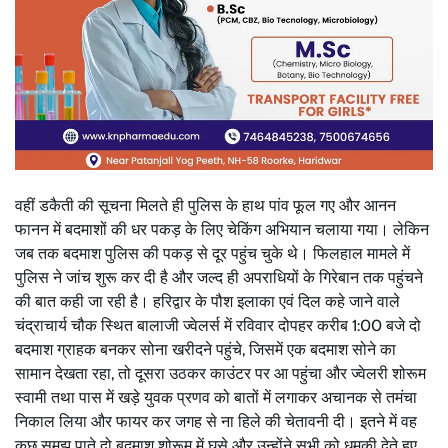
वहीं डकैती की सूचना मिलते ही पुलिस के हाथ पांव फूल गए और आनन
फानन में बदमाशों की धर पकड़ के लिए चेकिंग अभियान चलाया गया। लेकिन
जब तक बदमाश पुलिस की पकड़ से दूर पहुंच चुके थे। फिलहाल मामले में
पुलिस ने जांच शुरू कर दी है और जल्द ही अपराधियों के गिरेबान तक पहुंचने
की बात कही जा रही है। हरिद्वार के पौश इलाका एवं दिल कहे जाने वाले
चंद्राचार्य चौक स्थित बालाजी ज्वेलर्स में रविवार दोपहर करीब 1:00 बजे दो
बदमाश ग्राहक बनकर सोना खरीदने पहुंचे, जिसमें एक बदमाश सोने का
सामान देखता रहा, तो दूसरा उठकर काउंटर पर आ पहुंचा और ज्वेलरी शोरूम
स्वामी तथा पास में खड़े युवक प्रणव को बातों में लगाकर अचानक से तमंचा
निकाल लिया और फायर कर जगह से ना हिले की चेतावनी दी। इतने में वह
कुछ समझ पाते दो बदमाश शोरूम में घुसे और उन्होंने सभी को धमकी देते हुए