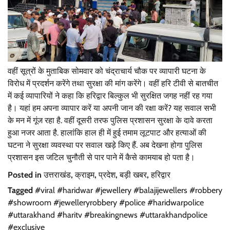
वहीं सूत्रों के मुताबिक सोमवार को चंद्राचार्य चौक पर व्यापारी घटना के
विरोध में प्रदर्शन करेंगे तथा सुरक्षा की मांग करेंगे। वहीं हरि टीवी से बातचीत
में कई व्यापारियों ने कहा कि हरिद्वार बिल्कुल भी सुरक्षित जगह नहीं रह गया
है। यहां हम अपना व्यापार करें या अपनी जान की रक्षा करें? यह सवाल सभी
के मन में गूंज रहा है. वहीं दूसरी तरफ पुलिस प्रशासन सुरक्षा के दावे करता
हुआ नजर आता है. हालांकि हाल ही में हुई तमाम लूटपाट और हत्याओं की
घटना ने सुरक्षा व्यवस्था पर सवाल खड़े किए हैं. अब देखना होगा पुलिस
प्रशासन इस जटिल चुनौती से पार पाने में कैसे कामयाब हो पता है।
Posted in
उत्तराखंड
,
क्राइम
,
प्रदेश
,
बड़ी खबर
,
हरिद्वार
Tagged
#viral #haridwar #jewellery #balajijewellers #robbery
#showroom #jewelleryrobbery #police #haridwarpolice
#uttarakhand #haritv #breakingnews #uttarakhandpolice
#exclusive