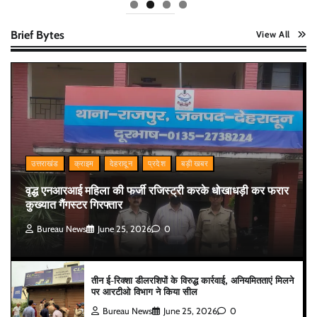
Brief Bytes
View All
उत्तराखंड
क्राइम
देहरादून
प्रदेश
बड़ी खबर
वृद्ध एनआरआई महिला की फर्जी रजिस्ट्री करके धोखाधड़ी कर फरार
कुख्यात गैंगस्टर गिरफ्तार
Bureau News
June 25, 2026
0
तीन ई-रिक्शा डीलरशिपों के विरुद्ध कार्रवाई, अनियमितताएं मिलने
पर आरटीओ विभाग ने किया सील
Bureau News
June 25, 2026
0