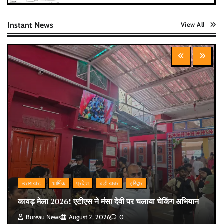
Instant News
View All
उत्तराखंड
धार्मिक
प्रदेश
बड़ी खबर
हरिद्वार
कावड़ मेला 2026! एटीएस ने मंसा देवी पर चलाया चेकिंग अभियान
Bureau News
August 2, 2026
0