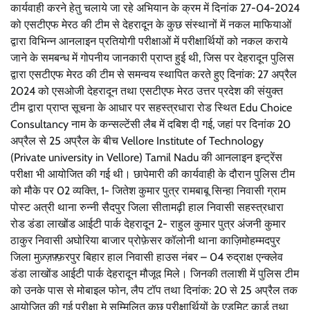
कार्यवाही करने हेतु चलाये जा रहे अभियान के क्रम में दिनांक 27-04-2024
को एसटीएफ मेरठ की टीम से देहरादून के कुछ संस्थानों में नकल माफियाओं
द्वारा विभिन्न आनलाइन प्रतियोगी परीक्षाओं में परीक्षार्थियों को नकल कराये
जाने के समबन्ध में गोपनीय जानकारी प्राप्त हुई थी, जिस पर देहरादून पुलिस
द्वारा एसटीएफ मेरठ की टीम से समन्वय स्थापित करते हुए दिनांक: 27 अप्रैल
2024 को एसओजी देहरादून तथा एसटीएफ मेरठ उत्तर प्रदेश की संयुक्त
टीम द्वारा प्राप्त सूचना के आधार पर सहस्त्रधारा रोड स्थित Edu Choice
Consultancy नाम के कन्सल्टेंसी लैब में दबिश दी गई, जहां पर दिनांक 20
अप्रैल से 25 अप्रैल के बीच Vellore Institute of Technology
(Private university in Vellore) Tamil Nadu की आनलाइन इन्ट्रेंस
परीक्षा भी आयोजित की गई थी। छापेमारी की कार्यवाही के दौरान पुलिस टीम
को मौके पर 02 व्यक्ति, 1- जितेश कुमार पुत्र रामबाबू सिन्हा निवासी ग्राम
पोस्ट अत्री थाना रुन्नी सैदपुर जिला सीतामढ़ी हाल निवासी सहस्त्रधारा
रोड डंडा लाखोंड आईटी पार्क देहरादून 2- राहुल कुमार पुत्र अंजनी कुमार
ठाकुर निवासी अघोरिया बाजार प्रोफ़ेसर कॉलोनी थाना काज़िमोहम्मदपुर
जिला मुज़्ज़फ़्फ़रपुर बिहार हाल निवासी हाउस नंबर – 04 रुद्राक्ष एन्क्लेव
डंडा लाखोंड आईटी पार्क देहरादून मौजूद मिले। जिनकी तलाशी में पुलिस टीम
को उनके पास से मोबाइल फोन, लैप टॉप तथा दिनांक: 20 से 25 अप्रैल तक
आयोजित की गई परीक्षा मे सम्मिलित कुछ परीक्षार्थियों के एडमिट कार्ड तथा