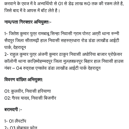
करवाने के एवज में वे अभ्यर्थियो से 01 से डेढ लाख रू0 तक की रकम लेते है,
जिसे बाद में वे आपस में बॉट लेते है।
नाम/पता गिरफ्तार अभियुक्तः-
1- जितेश कुमार पुत्र रामबाबू सिन्हा निवासी ग्राम पोस्ट अत्री थाना रुन्नी
सैदपुर जिला सीतामढ़ी हाल निवासी सहस्त्रधारा रोड डंडा लाखोंड आईटी
पार्क, देहरादून
2- राहुल कुमार पुत्र अंजनी कुमार ठाकुर निवासी अघोरिया बाजार प्रोफ़ेसर
कॉलोनी थाना काज़िमोहम्मदपुर जिला मुज़्ज़फ़्फ़रपुर बिहार हाल निवासी हाउस
नंबर – 04 रुद्राक्ष एन्क्लेव डंडा लाखोंड आईटी पार्क देहरादून
विवरण वांछित अभियुक्त:
01: कुलवीर, निवासी हरियाणा
02: गैारव यादव, निवासी बिजनौर
बरामदगी :-
1- 01 लैपटॉप
2- 03 मोबाइल फोन