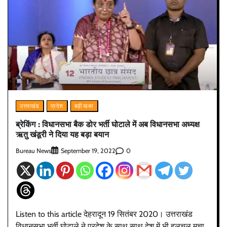
उत्तराखंड
प्रदेश
बड़ी खबर
ब्रेकिंग : विधानसभा बैक डोर भर्ती घोटाले में अब विधानसभा अध्यक्ष
ऋतु खंडूरी ने दिया यह‌ बड़ा बयान
Bureau News
0
September 19, 2022
Listen to this article देहरादून 19 सितंबर 2020। उत्तराखंड
विधानसभा भर्ती घोटाले ने प्रदेश के साथ साथ देश में भी हलचल मचा