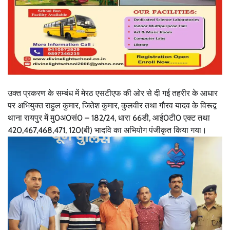
उक्त प्रकरण के सम्बंध में मेरठ एसटीएफ की ओर से दी गई तहरीर के आधार
पर अभियुक्त राहुल कुमार, जितेश कुमार, कुलवीर तथा गौरव यादव के विरूद्व
थाना रायपुर में मु0अ0सं0 – 182/24, धारा 66डी, आई0टी0 एक्ट तथा
420,467,468,471, 120(बी) भादवि का अभियोग पंजीकृत किया गया।