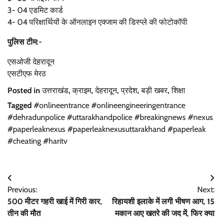
3- 04 एडमिट कार्ड
4- 04 परिक्षार्थियों के ऑनलाइन एक्जाम की डिस्प्ले की फोटोकॉपी
पुलिस टीम:-
एसओजी देहरादून
एसटीएफ मेरठ
Posted in
उत्तराखंड
,
क्राइम
,
देहरादून
,
प्रदेश
,
बड़ी खबर
,
शिक्षा
Tagged
#onlineentrance #onlineengineeringentrance
#dehradunpolice #uttarakhandpolice #breakingnews #nexus
#paperleaknexus #paperleaknexusuttarakhand #paperleak
#cheating #haritv
Post
Previous:
Next:
navigation
500 मीटर गहरी खाई में गिरी कार,
रिहायशी इलाके में लगी भीषण आग, 15
तीन की मौत
मकान आए खतरे की जद में, फिर क्या