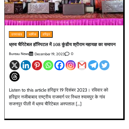
उत्तराखंड
धार्मिक
हरिद्वार
ध्रुव चैरिटेबल हॉस्पिटल में 108 कुंडीय श्रीराम महायज्ञ का समापन
Bureau News
0
December 19, 2023
Listen to this article हरिद्वार 19 दिसंबर 2023। रविवार को
हरिद्वार नजीबाबाद राष्ट्रीय राजमार्ग पर स्थित श्यामपुर के गांव
सजनपुर पीली में ध्रुव चैरिटेबल अस्पताल […]