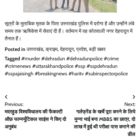
सूत्रों के मुताबिक मृतक के पिता उत्तराखंड पुलिस में दरोगा है और उन्होंने लंबे
समय तक ऋषिकेश में सेवाएं दी हैं। वर्तमान में वह कोतवाली नगर देहरादून में
तैनात हैं।
Posted in
उत्तराखंड
,
क्राइम
,
देहरादून
,
प्रदेश
,
बड़ी खबर
Tagged
#murder #dehradun #dehradunpolice #crime
#crimenews #uttarakhandpolice #ssp #sspdehradun
#sspajaisingh #breakingnews #haritv #subinspectorpolice
Post
Previous:
Next:
navigation
मदरहुड विश्वविधालय की फैकल्टी
गर्लफ्रेंड के खर्चे पूरा करने के लिये
ऑफ़ फार्म्स्युटिकल साइंस ने किए दो
मुन्ना भाई बना MBBS का छात्र, दो
अनुबंध
लाख में हुई थी परीक्षा पास कराने की
डील