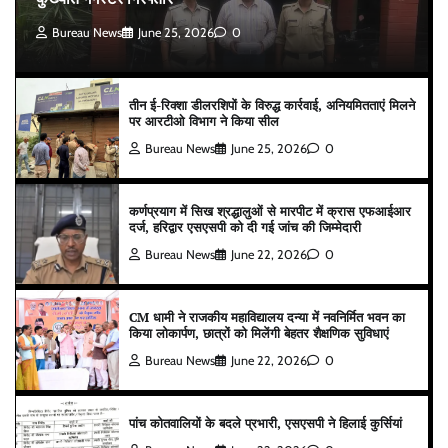
Bureau News
June 25, 2026
0
तीन ई-रिक्शा डीलरशिपों के विरुद्ध कार्रवाई, अनियमितताएं मिलने
पर आरटीओ विभाग ने किया सील
Bureau News
June 25, 2026
0
कर्णप्रयाग में सिख श्रद्धालुओं से मारपीट में क्रास एफआईआर
दर्ज, हरिद्वार एसएसपी को दी गई जांच की जिम्मेदारी
Bureau News
June 22, 2026
0
CM धामी ने राजकीय महाविद्यालय दन्या में नवनिर्मित भवन का
किया लोकार्पण, छात्रों को मिलेंगी बेहतर शैक्षणिक सुविधाएं
Bureau News
June 22, 2026
0
पांच कोतवालियों के बदले प्रभारी, एसएसपी ने हिलाई कुर्सियां