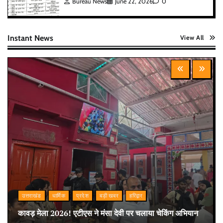
Bureau News
June 22, 2026
0
Instant News
View All
उत्तराखंड
धार्मिक
प्रदेश
बड़ी खबर
हरिद्वार
कावड़ मेला 2026! एटीएस ने मंसा देवी पर चलाया चेकिंग अभियान