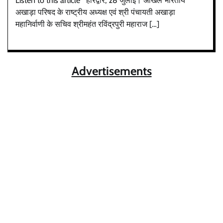
Listen to this article हरिद्वार, 28 जुलाई। अखिल भारतीय
अखाड़ा परिषद के राष्ट्रीय अध्यक्ष एवं श्री पंचायती अखाड़ा
महानिर्वाणी के सचिव श्रीमहंत रविंद्रपुरी महाराज […]
Advertisements