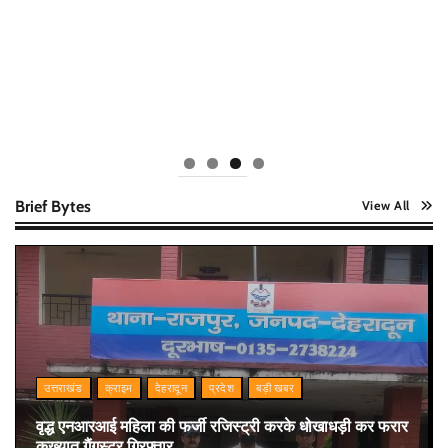
Brief Bytes
View All
उत्तराखंड
क्राइम
देहरादून
प्रदेश
बड़ी खबर
वृद्ध एनआरआई महिला की फर्जी रजिस्ट्री करके धोखाधड़ी कर फरार
कुख्यात गैंगस्टर गिरफ्तार