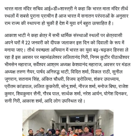
भारत माता मंदिर सचिव आई०डी०शास्त्री ने कहा कि भारत माता मंदिर तीर्थ
स्थलों में सबसे पुराना प्राचीन है आज भारत में सनातन परंपराओं के अनुसार
राम राज्य की स्थापना हो चुकी है देश में युवा वर्ग बहुत उत्साहित है।
आकाश भाटी ने कहा क्षेत्र में सभी धार्मिक संस्थाओं स्थलों पर क्षेत्रवासी
अपने घरों में 22 जनवरी को दीपक जलाकर इस दिन को दिवाली के रूप में
मनाया जाए। तीर्थ स्वच्छता अभियान में भारत का युवा बढ़-चढ़कर हिस्सा ले
रहा है इस अवसर पर महामंडलेश्वर ललितानंद गिरी, निगम कुटीर पीठाधीश्वर
भीमसेन महाराज, सर्वेश्वर आश्रम अध्यक्ष केशवानंद महाराज, अवसर पर मंडल
अध्यक्ष तरुण नैयर, पार्षद अनिरुद्ध भाटी, विदित शर्मा, विकल राठी, सुनील
जुगरान, सतनाम सिंह, अंकित चौधरी, विजय ड्रोलिया, शंकर उपाध्याय,
प्रीतम कांडपाल, ललित कुकरेती, सोनू शर्मा, नीरज शर्मा, मनोज बिष्ठ, राजेश
कुमार, शिवकुमार सैनी, गौरब पाल, सार्थक शर्मा, नरेश आर्यन, योगेश दिनकर,
सनी गिरी, आकाश शर्मा, आदि लोग उपस्थित रहे।