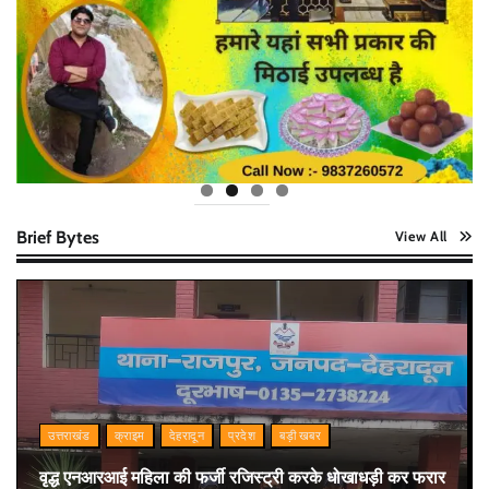
Brief Bytes
View All
उत्तराखंड
क्राइम
देहरादून
प्रदेश
बड़ी खबर
वृद्ध एनआरआई महिला की फर्जी रजिस्ट्री करके धोखाधड़ी कर फरार