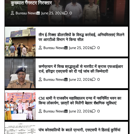
कुख्यात गैंगस्टर गिरफ्तार
Bureau News
June 25, 2026
0
तीन ई-रिक्शा डीलरशिपों के विरुद्ध कार्रवाई, अनियमितताएं मिलने
पर आरटीओ विभाग ने किया सील
Bureau News
June 25, 2026
0
कर्णप्रयाग में सिख श्रद्धालुओं से मारपीट में क्रास एफआईआर
दर्ज, हरिद्वार एसएसपी को दी गई जांच की जिम्मेदारी
Bureau News
June 22, 2026
0
CM धामी ने राजकीय महाविद्यालय दन्या में नवनिर्मित भवन का
किया लोकार्पण, छात्रों को मिलेंगी बेहतर शैक्षणिक सुविधाएं
Bureau News
June 22, 2026
0
पांच कोतवालियों के बदले प्रभारी, एसएसपी ने हिलाई कुर्सियां