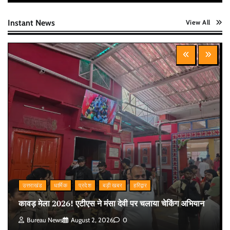
Instant News
View All
उत्तराखंड
धार्मिक
प्रदेश
बड़ी खबर
हरिद्वार
कावड़ मेला 2026! एटीएस ने मंसा देवी पर चलाया चेकिंग अभियान
Bureau News
August 2, 2026
0