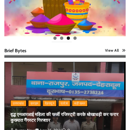
Brief Bytes
View All
उत्तराखंड
क्राइम
देहरादून
प्रदेश
बड़ी खबर
वृद्ध एनआरआई महिला की फर्जी रजिस्ट्री करके धोखाधड़ी कर फरार
कुख्यात गैंगस्टर गिरफ्तार