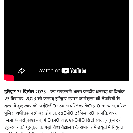
हरिद्वार 22 दिसंबर 2023।
उप राष्ट्रपति भारत जगदीप धनखड़ के दिनांक
23 दिसम्बर, 2023 को जनपद हरिद्वार भ्रमण कार्यक्रम की तैयारियों के
क्रम में शुक्रवार को आई0जी0 गढ़वाल परिक्षेत्र के0एस0 नगन्याल, वरिष्ठ
पुलिस अधीक्षक प्रमेन्द्र डोभाल, एस0पी0 ट्रैफिक ए0 गणपति, अपर
जिलाधिकारी(प्रशासन) पी0एल0 शाह, एस0पी0 सिटी स्वतंत्र कुमार ने
शुक्रवार को गुरूकुल कांगड़ी विश्वविद्यालय के सभागार में ड्यूटी में नियुक्त