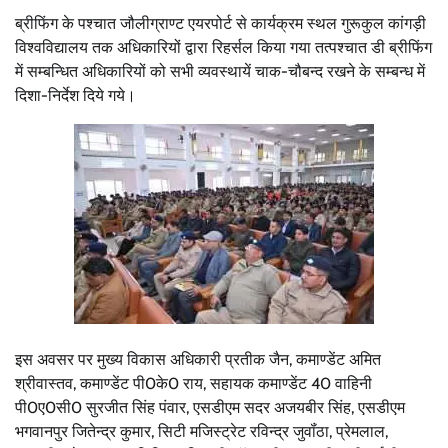
ब्रीफिंग के पश्चात जौलीग्राण्ट एयरपोर्ट से कार्यक्रम स्थल गुरूकुल कांगड़ी
विश्वविद्यालय तक अधिकारियों द्वारा रिहर्सल किया गया तत्पश्चात डी ब्रीफिंग
में सम्बन्धित अधिकारियों को सभी व्यवस्थायें चाक-चौबन्द रखने के सम्बन्ध में
दिशा-निर्देश दिये गये।
इस अवसर पर मुख्य विकास अधिकारी प्रतीक जैन, कमाण्डेंट अमित
श्रीवास्तव, कमाण्डेंट पी0के0 राय, सहायक कमाण्डेंट 40 वाहिनी
पी0ए0सी0 सुरजीत सिंह पंवार, एसडीएम सदर अजयबीर सिंह, एसडीएम
भगवानपुर जितेन्द्र कुमार, सिटी मजिस्ट्रेट रविन्द्र जुवॉंठा, प्रेमलाल,