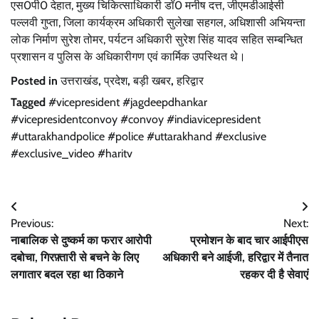
एस0पी0 देहात, मुख्य चिकित्साधिकारी डॉ0 मनीष दत्त, जीएमडीआईसी
पल्लवी गुप्ता, जिला कार्यक्रम अधिकारी सुलेखा सहगल, अधिशासी अभियन्ता
लोक निर्माण सुरेश तोमर, पर्यटन अधिकारी सुरेश सिंह यादव सहित सम्बन्धित
प्रशासन व पुलिस के अधिकारीगण एवं कार्मिक उपस्थित थे।
Posted in
उत्तराखंड
,
प्रदेश
,
बड़ी खबर
,
हरिद्वार
Tagged
#vicepresident #jagdeepdhankar
#vicepresidentconvoy #convoy #indiavicepresident
#uttarakhandpolice #police #uttarakhand #exclusive
#exclusive_video #haritv
Post
Previous:
Next:
navigation
नाबालिक से दुष्कर्म का फरार आरोपी
प्रमोशन के बाद चार आईपीएस
दबोचा, गिरफ़्तारी से बचने के लिए
अधिकारी बने आईजी, हरिद्वार में तैनात
लगातार बदल रहा था ठिकाने
रहकर दी है सेवाएं