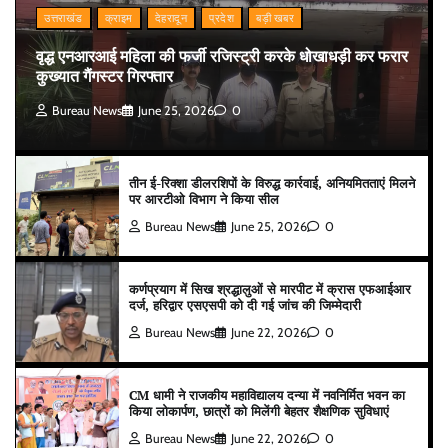
उत्तराखंड
क्राइम
देहरादून
प्रदेश
बड़ी खबर
वृद्ध एनआरआई महिला की फर्जी रजिस्ट्री करके धोखाधड़ी कर फरार
कुख्यात गैंगस्टर गिरफ्तार
Bureau News
June 25, 2026
0
तीन ई-रिक्शा डीलरशिपों के विरुद्ध कार्रवाई, अनियमितताएं मिलने
पर आरटीओ विभाग ने किया सील
Bureau News
June 25, 2026
0
कर्णप्रयाग में सिख श्रद्धालुओं से मारपीट में क्रास एफआईआर
दर्ज, हरिद्वार एसएसपी को दी गई जांच की जिम्मेदारी
Bureau News
June 22, 2026
0
CM धामी ने राजकीय महाविद्यालय दन्या में नवनिर्मित भवन का
किया लोकार्पण, छात्रों को मिलेंगी बेहतर शैक्षणिक सुविधाएं
Bureau News
June 22, 2026
0