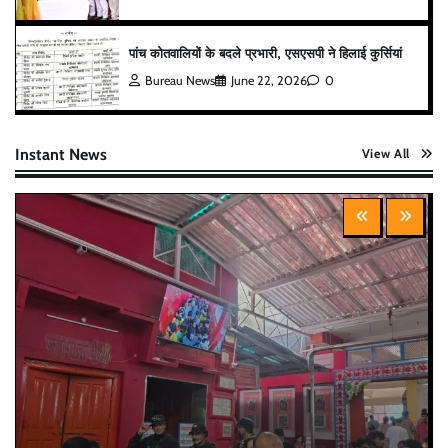
पांच कोतवालियों के बदले प्रभारी, एसएसपी ने हिलाई कुर्सियां
Bureau News
June 22, 2026
0
Instant News
View All