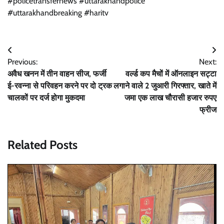
#policetransfernews #uttarakhandpolice
#uttarakhandbreaking #haritv
Post
Previous:
Next:
navigation
अवैध खनन में तीन वाहन सीज, फर्जी
वर्ल्ड कप मैचों में ऑनलाइन सट्टा
ई-रवन्ना से परिवहन करने पर दो ट्रक
लगाने वाले 2 जुआरी गिरफ्तार, खाते में
चालकों पर दर्ज होगा मुकदमा
जमा एक लाख चौरासी हजार रुपए
फ्रीज
Related Posts