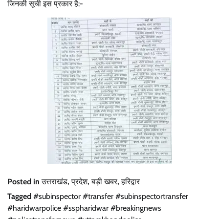
जिनकी सूची इस प्रकार है:-
Posted in
उत्तराखंड
,
प्रदेश
,
बड़ी खबर
,
हरिद्वार
Tagged
#subinspector #transfer #subinspectortransfer
#haridwarpolice #sspharidwar #breakingnews