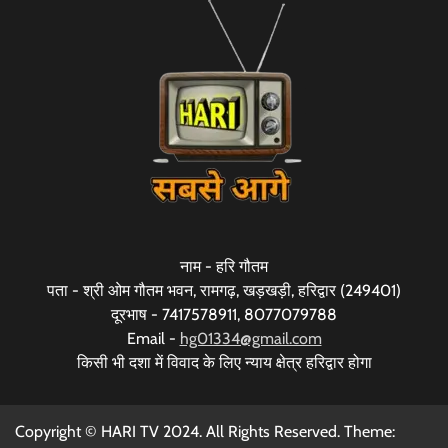
नाम - हरि गौतम
पता - श्री ओम गौतम भवन, रामगढ़, खड़खड़ी, हरिद्वार (249401)
दूरभाष - 7417578911, 8077079788
Email -
hg01334@gmail.com
किसी भी दशा में विवाद के लिए न्याय क्षेत्र हरिद्वार होगा
Copyright © HARI TV 2024. All Rights Reserved. Theme: