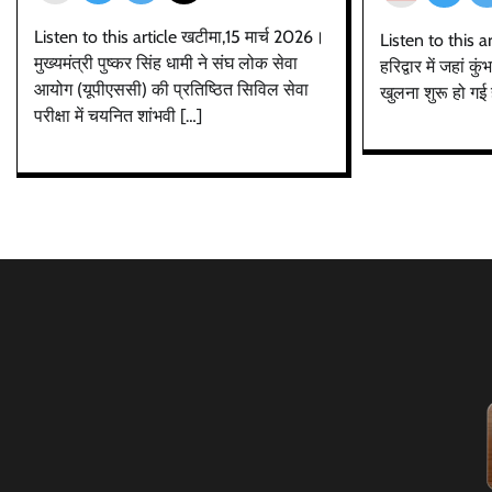
Listen to this article खटीमा,15 मार्च 2026।
Listen to this ar
मुख्यमंत्री पुष्कर सिंह धामी ने संघ लोक सेवा
हरिद्वार में जहां कु
आयोग (यूपीएससी) की प्रतिष्ठित सिविल सेवा
खुलना शुरू हो गई 
परीक्षा में चयनित शांभवी […]