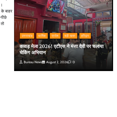
ै।
 के बाहर
-पीछे
 तो
उत्तराखंड
धार्मिक
प्रदेश
बड़ी खबर
हरिद्वार
कावड़ मेला 2026! एटीएस ने मंसा देवी पर चलाया
चेकिंग अभियान
Bureau News
August 2, 2026
0