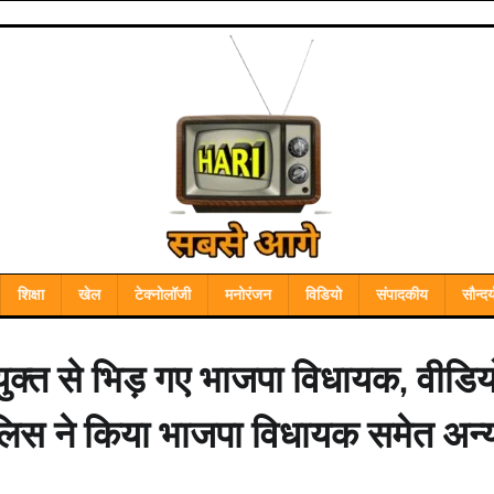
शिक्षा
खेल
टेक्नोलॉजी
मनोरंजन
विडियो
संपादकीय
सौन्दर्
ुक्त से भिड़ गए भाजपा विधायक, वीडिय
पुलिस ने किया भाजपा विधायक समेत अन्