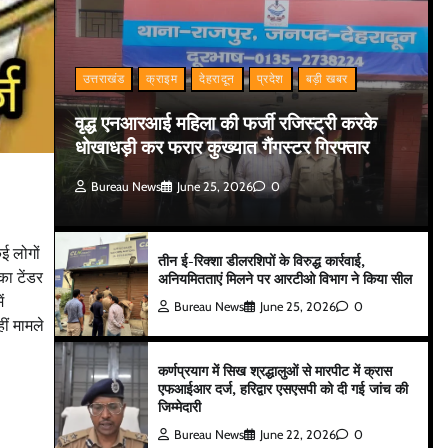
उत्तराखंड
क्राइम
देहरादून
प्रदेश
बड़ी खबर
वृद्ध एनआरआई महिला की फर्जी रजिस्ट्री करके
धोखाधड़ी कर फरार कुख्यात गैंगस्टर गिरफ्तार
Bureau News
June 25, 2026
0
ई लोगों
तीन ई-रिक्शा डीलरशिपों के विरुद्ध कार्रवाई,
का टेंडर
अनियमितताएं मिलने पर आरटीओ विभाग ने किया सील
ं
Bureau News
June 25, 2026
0
ं मामले
कर्णप्रयाग में सिख श्रद्धालुओं से मारपीट में क्रास
एफआईआर दर्ज, हरिद्वार एसएसपी को दी गई जांच की
जिम्मेदारी
Bureau News
June 22, 2026
0