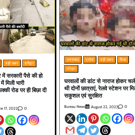
उत्तराखंड
प्रदेश
बड़ी खबर
शिक्षा
बड़ी खबर
हरिद्वार
हरिद्वार
ार में सरकारी पैसे की हो
घरवालों की डांट से नाराज होकर चल
 में मिली भारी
थी दोनों छात्राएं, रेलवे स्टेशन पर मि
क्की रोड पर ही बिछा दी
सकुशल एवं सुरक्षित
Bureau News
0
August 22, 2023
0
ne 17, 2022