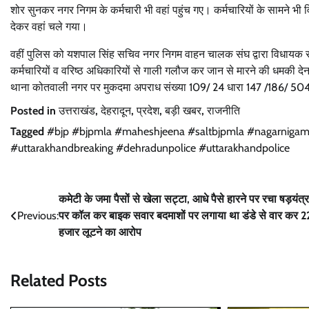
शोर सुनकर नगर निगम के कर्मचारी भी वहां पहुंच गए। कर्मचारियों के सामने भी
देकर वहां चले गया।
वहीं पुलिस को यशपाल सिंह सचिव नगर निगम वाहन चालक संघ द्वारा विधायक सल्ट
कर्मचारियों व वरिष्ठ अधिकारियों से गाली गलौज कर जान से मारने की धमकी देना
थाना कोतवाली नगर पर मुकदमा अपराध संख्या 109/ 24 धारा 147 /186/ 504
Posted in
उत्तराखंड
,
देहरादून
,
प्रदेश
,
बड़ी खबर
,
राजनीति
Tagged
#bjp #bjpmla #maheshjeena #saltbjpmla #nagarnig
#uttarakhandbreaking #dehradunpolice #uttarakhandpolice
Post
कमेटी के जमा पैसों से खेला सट्टा, आधे पैसे हारने पर रचा षड़यंत्र
Previous:
पर कॉल कर बाइक सवार बदमाशों पर लगाया था डंडे से वार कर 2
navigation
हजार लूटने का आरोप
Related Posts