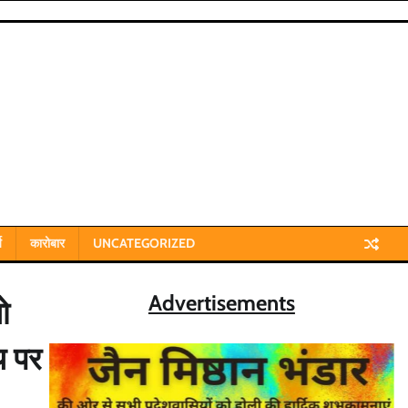
य
कारोबार
UNCATEGORIZED
Advertisements
ो
य पर