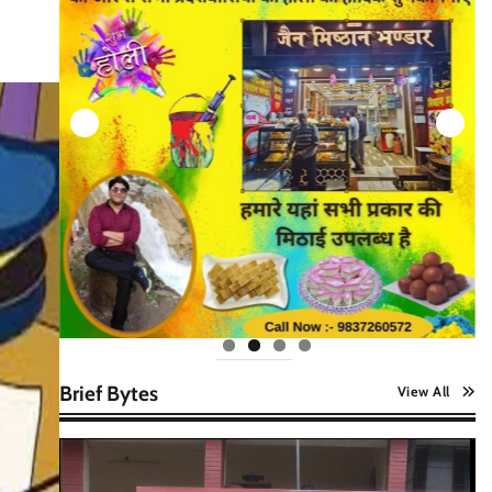
Brief Bytes
View All