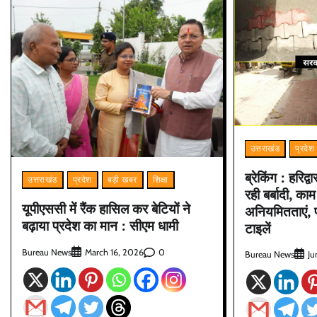
उत्तराखंड
प्रदेश
ब्रेकिंग : हरिद्व
उत्तराखंड
प्रदेश
बड़ी खबर
शिक्षा
रही बर्बादी, काम
यूपीएससी में रैंक हासिल कर बेटियों ने
अनियमितताएं, प
बढ़ाया प्रदेश का मान : सीएम धामी
टाइलें
Bureau News
0
March 16, 2026
Bureau News
Ju