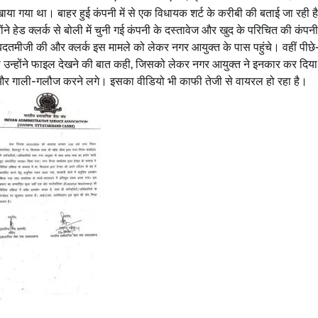
िखाया गया था। बाहर हुई कंपनी में से एक विधायक शर्ट के करीबी की बताई जा रही ह
 हेड क्लर्क से बोली में चुनी गई कंपनी के दस्तावेज और खुद के परिचित की कंपनी
बदतमीजी की और क्लर्क इस मामले को लेकर नगर आयुक्त के पास पहुंचे। वहीं पीछे
भी उन्होंने फाइल देखने की बात कही, जिसको लेकर नगर आयुक्त ने इनकार कर दिया
र गाली-गलौज करने लगे। इसका वीडियो भी काफी तेजी से वायरल हो रहा है।
उत्तराखंड
देहरादून
प्रदेश
बड़ी खबर
बेटे की गेमिंग लत से परिवार बदहाल, मां ने लगाई
आर्थिक मदद की गुहार
Bureau News
July 28, 2026
0