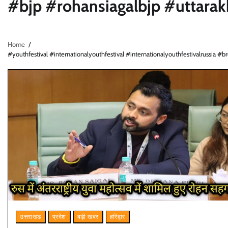
#bjp #rohansiagalbjp #uttara
Home
#youthfestival #internationalyouthfestival #internationalyouthfestivalrussia
उत्तराखंड
प्रदेश
बड़ी खबर
हरिद्वार