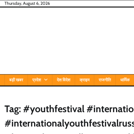
Skip
Thursday, August 6, 2026
to
content
बड़ी खबर
प्रदेश
देश विदेश
क्राइम
राजनीति
धार्मिक
Tag:
#youthfestival #internatio
#internationalyouthfestivalru