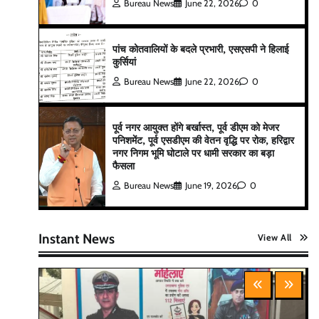
Bureau News
June 22, 2026
0
पांच कोतवालियों के बदले प्रभारी, एसएसपी ने हिलाई
कुर्सियां
Bureau News
June 22, 2026
0
पूर्व नगर आयुक्त होंगे बर्खास्त, पूर्व डीएम को मेजर
पनिशमेंट, पूर्व एसडीएम की वेतन वृद्धि पर रोक, हरिद्वार
नगर निगम भूमि घोटाले पर धामी सरकार का बड़ा
फैसला
Bureau News
June 19, 2026
0
Instant News
View All