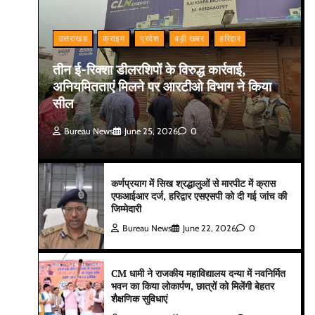
उत्तराखंड
क्राइम
प्रदेश
बड़ी खबर
हरिद्वार
तीन ई-रिक्शा डीलरशिपों के विरुद्ध कार्रवाई,
अनियमितताएं मिलने पर आरटीओ विभाग ने किया
सील
Bureau News
June 25, 2026
0
कर्णप्रयाग में सिख श्रद्धालुओं से मारपीट में क्रास
एफआईआर दर्ज, हरिद्वार एसएसपी को दी गई जांच की
जिम्मेदारी
Bureau News
June 22, 2026
0
CM धामी ने राजकीय महाविद्यालय दन्या में नवनिर्मित
भवन का किया लोकार्पण, छात्रों को मिलेंगी बेहतर
शैक्षणिक सुविधाएं