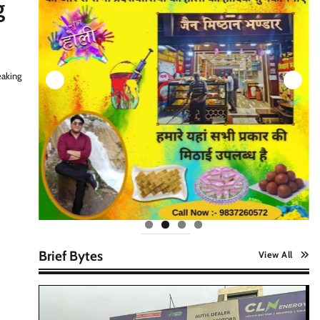
g
eaking
Brief Bytes
View All