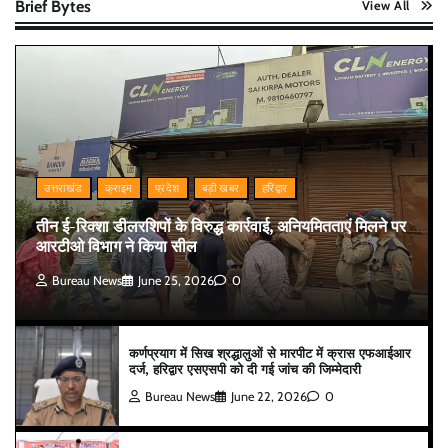
Brief Bytes
View All
उत्तराखंड
क्राइम
प्रदेश
बड़ी खबर
हरिद्वार
तीन ई-रिक्शा डीलरशिपों के विरुद्ध कार्रवाई, अनियमितताएं मिलने पर
आरटीओ विभाग ने किया सील
Bureau News
June 25, 2026
0
कर्णप्रयाग में सिख श्रद्धालुओं से मारपीट में क्रास एफआईआर
दर्ज, हरिद्वार एसएसपी को दी गई जांच की जिम्मेदारी
Bureau News
June 22, 2026
0