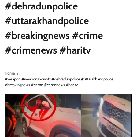
#dehradunpolice
#uttarakhandpolice
#breakingnews #crime
#crimenews #haritv
Home
#weapon #weaponshowoff #dehradunpolice #uttarakhandpolice
#breakingnews #crime #crimenews #haritv