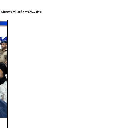
dinews #haritv #exclusive