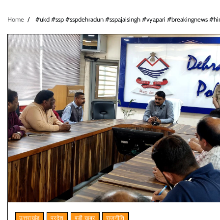
Home
#ukd #ssp #sspdehradun #sspajaisingh #vyapari #breakingnews #hin
उत्तराखंड
प्रदेश
बड़ी खबर
राजनीति