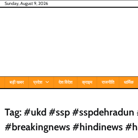
Skip
Sunday, August 9, 2026
to
content
बड़ी खबर
प्रदेश
देश विदेश
क्राइम
राजनीति
धार्मिक
Tag:
#ukd #ssp #sspdehradun #
#breakingnews #hindinews #ha