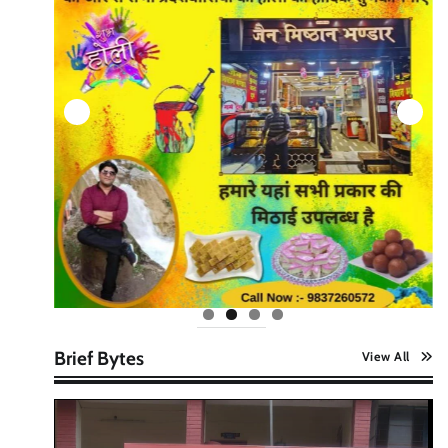
Brief Bytes
View All